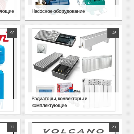
тующие
Насосное оборудование
90
146
Радиаторы, конвекторы и
комплектующие
32
23