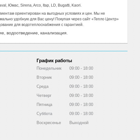
l, Юмас, Sirena, Arco, Itap, LD, Bugatti, Kaori.
лиентам ориентирован на выгодных условиях и цен. Мы не
мально удобную для Вас цену! Покупая через сайт «Тепло Центр»
дование для водотеплоснабжения с гарантией.
ие, водоотведение, канализация.
График работы
Понедельник
09:00
18:00
Вторник
09:00
18:00
Среда
09:00
18:00
Четверг
09:00
18:00
Пятница
09:00
18:00
Суббота
09:00
18:00
Воскресенье
Выходной