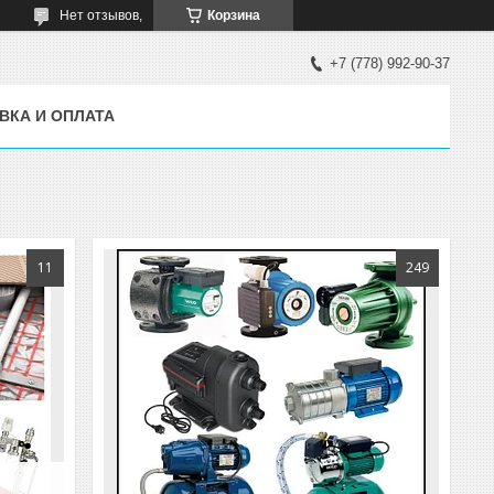
Нет отзывов,
Корзина
+7 (778) 992-90-37
ВКА И ОПЛАТА
11
249