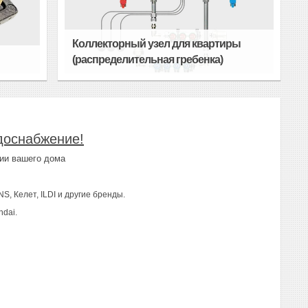
Коллекторный узел для квартиры
(распределительная гребенка)
доснабжение!
ии вашего дома
NS, Келет, ILDI и другие бренды.
ndai.