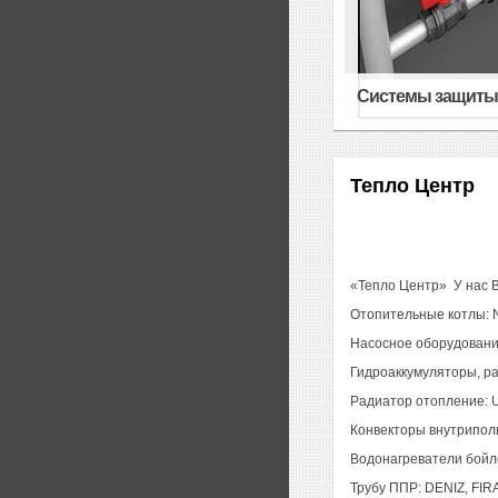
Системы защиты 
Тепло Центр
«Тепло Центр»
У нас 
Отопительные котлы: Nav
Насосное оборудование:
Гидроаккумуляторы, ра
Радиатор отопление: UNO
Конвекторы внутрипольн
Водонагреватели бойлера
Трубу ППР: DENIZ, FIR