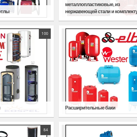
металлопластиковые, из
отлы
нержавеющей стали и комплек
100
и
Расширительные баки
84