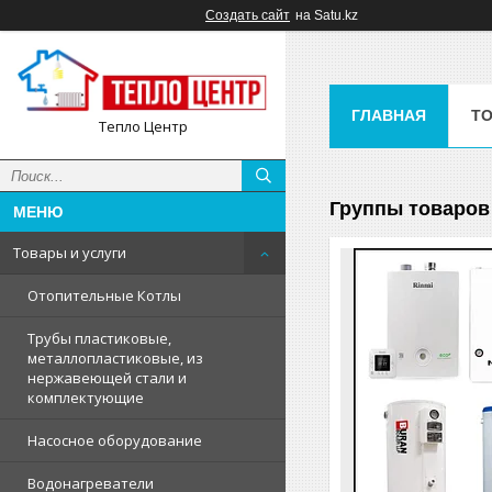
Создать сайт
на Satu.kz
ГЛАВНАЯ
ТО
Тепло Центр
Группы товаров 
Товары и услуги
Отопительные Котлы
Трубы пластиковые,
металлопластиковые, из
нержавеющей стали и
комплектующие
Насосное оборудование
Водонагреватели