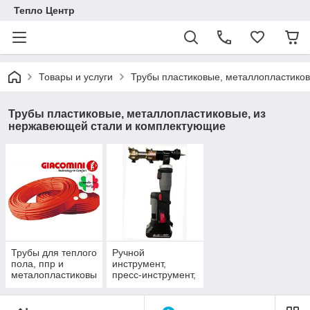
Тепло Центр
Товары и услуги
Трубы пластиковые, металлопластико
Трубы пластиковые, металлопластиковые, из
нержавеющей стали и комплектующие
Трубы для теплого
Ручной
пола, ппр и
инструмент,
металопластиковы
пресс-инструмент,
е трубы
инструмент для
соединения труб