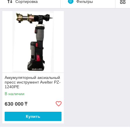
Сортировка
0
Фильтры
Аккумуляторный аксиальный
пресс инструмент Avelter PZ-
1240PE
В наличии
630 000
₸
Купить