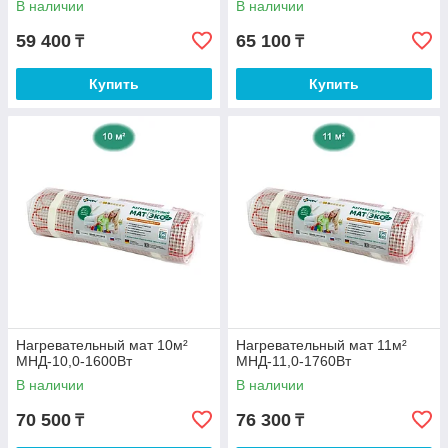
В наличии
В наличии
59 400
65 100
₸
₸
Купить
Купить
Нагревательный мат 10м²
Нагревательный мат 11м²
МНД-10,0-1600Вт
МНД-11,0-1760Вт
В наличии
В наличии
70 500
76 300
₸
₸