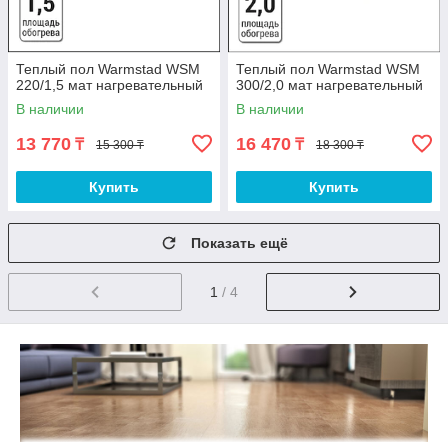
Теплый пол Warmstad WSM
Теплый пол Warmstad WSM
220/1,5 мат нагревательный
300/2,0 мат нагревательный
В наличии
В наличии
13 770
16 470
₸
₸
15 300 ₸
18 300 ₸
Купить
Купить
Показать ещё
1
/ 4