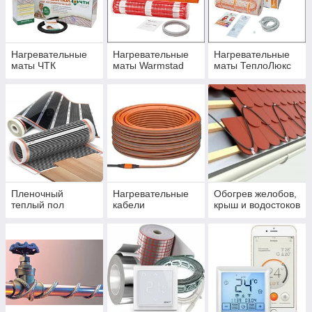
Нагревательные
Нагревательные
Нагревательные
маты ЧТК
маты Warmstad
маты ТеплоЛюкс
Пленочный
Нагревательные
Обогрев желобов,
теплый пол
кабели
крыш и водостоков