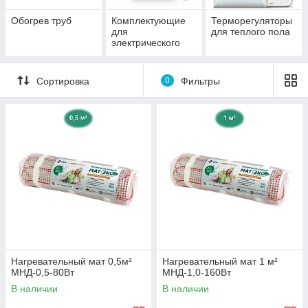
Обогрев труб
Комплектующие
Терморегуляторы
для
для теплого пола
электрического
теплого пола
Сортировка
0
Фильтры
Нагревательный мат 0,5м²
Нагревательный мат 1 м²
МНД-0,5-80Вт
МНД-1,0-160Вт
В наличии
В наличии