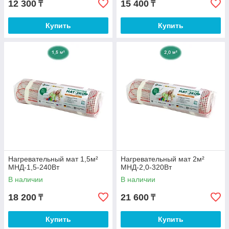
12 300
15 400
₸
₸
Купить
Купить
Нагревательный мат 1,5м²
Нагревательный мат 2м²
МНД-1,5-240Вт
МНД-2,0-320Вт
В наличии
В наличии
18 200
21 600
₸
₸
Купить
Купить