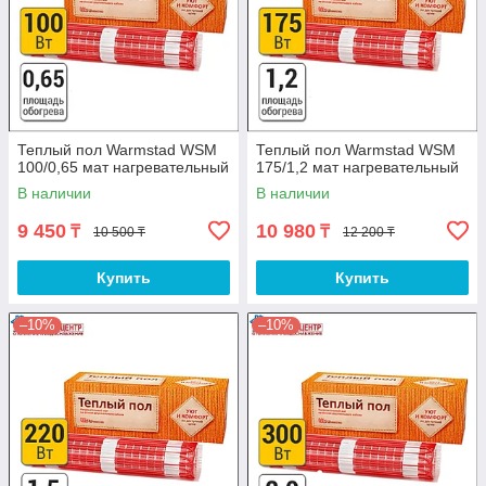
Теплый пол Warmstad WSM
Теплый пол Warmstad WSM
100/0,65 мат нагревательный
175/1,2 мат нагревательный
В наличии
В наличии
9 450
10 980
₸
₸
10 500 ₸
12 200 ₸
Купить
Купить
–10%
–10%