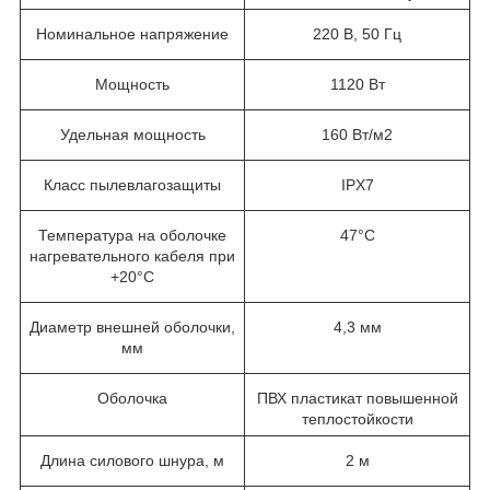
Номинальное напряжение
220 В, 50 Гц
Мощность
1120 Вт
Удельная мощность
160 Вт/м2
Класс пылевлагозащиты
IPX7
Температура на оболочке
47°С
нагревательного кабеля при
+20°С
Диаметр внешней оболочки,
4,3 мм
мм
Оболочка
ПВХ пластикат повышенной
теплостойкости
Длина силового шнура, м
2 м