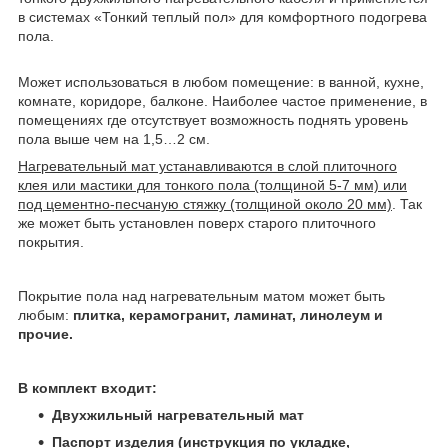
в системах «Тонкий теплый пол» для комфортного подогрева
пола.
Может использоваться в любом помещение: в ванной, кухне,
комнате, коридоре, балконе. Наиболее частое применение, в
помещениях где отсутствует возможность поднять уровень
пола выше чем на 1,5…2 см.
Нагревательный мат устанавливаются в слой плиточного
клея или мастики для тонкого пола (толщиной 5-7 мм) или
под цементно-песчаную стяжку (толщиной около 20 мм)
. Так
же может быть установлен поверх старого плиточного
покрытия.
Покрытие пола над нагревательным матом может быть
любым:
плитка, керамогранит, ламинат, линолеум и
прочие.
В комплект
входит:
Двухжильный нагревательный мат
Паспорт изделия (инструкция по укладке,