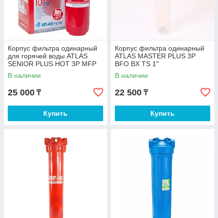
Корпус фильтра одинарный
Корпус фильтра одинарный
для горячей воды ATLAS
ATLAS MASTER PLUS 3P
SENIOR PLUS HOT 3P MFP
BFO BX TS 1"
SX AB ½"
В наличии
В наличии
25 000
22 500
₸
₸
Купить
Купить