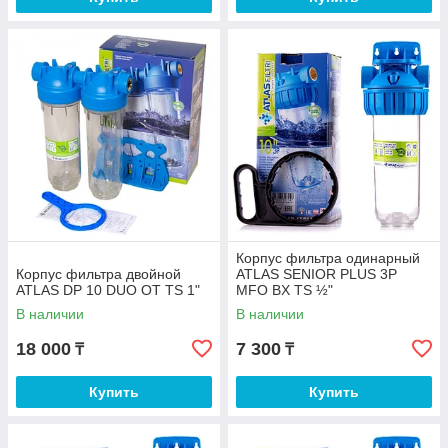
Корпус фильтра одинарный
Корпус фильтра двойной
ATLAS SENIOR PLUS 3P
ATLAS DP 10 DUO OT TS 1"
MFO BX TS ½"
В наличии
В наличии
18 000
7 300
₸
₸
Купить
Купить