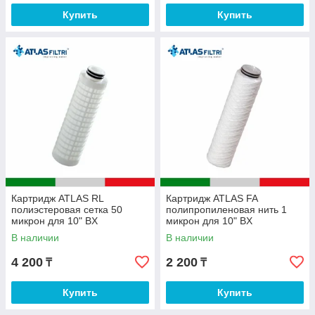
Купить
Купить
Картридж ATLAS RL
Картридж ATLAS FA
полиэстеровая сетка 50
полипропиленовая нить 1
микрон для 10" BX
микрон для 10" BX
В наличии
В наличии
4 200
2 200
₸
₸
Купить
Купить