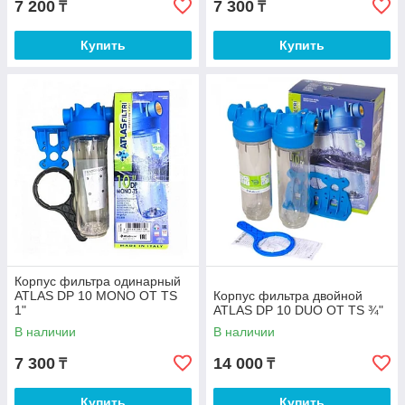
7 200
7 300
₸
₸
Купить
Купить
Корпус фильтра одинарный
ATLAS DP 10 MONO OT TS
Корпус фильтра двойной
1"
ATLAS DP 10 DUO OT TS ¾"
В наличии
В наличии
7 300
14 000
₸
₸
Купить
Купить