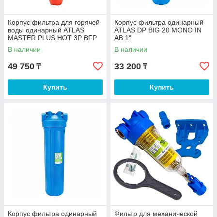
Корпус фильтра для горячей
Корпус фильтра одинарный
воды одинарный ATLAS
ATLAS DP BIG 20 MONO IN
MASTER PLUS HOT 3P BFP
AB 1"
SX AB 1"
В наличии
В наличии
49 750
33 200
₸
₸
Купить
Купить
Корпус фильтра одинарный
Фильтр для механической