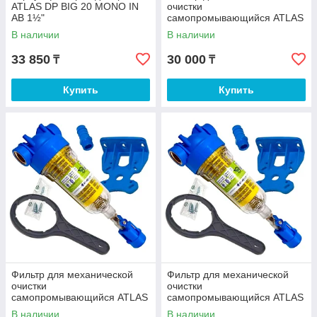
ATLAS DP BIG 20 MONO IN
очистки
AB 1½"
самопромывающийся ATLAS
HYDRA RLH 90 микрон ½"
В наличии
В наличии
33 850
30 000
₸
₸
Купить
Купить
Фильтр для механической
Фильтр для механической
очистки
очистки
самопромывающийся ATLAS
самопромывающийся ATLAS
HYDRA RLH 90 микрон ¾"
HYDRA RLH 90 микрон 1"
В наличии
В наличии