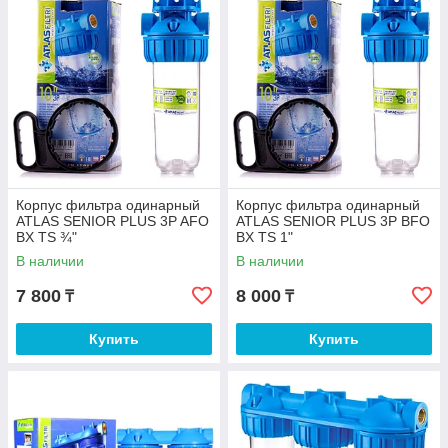
Корпус фильтра одинарный
Корпус фильтра одинарный
ATLAS SENIOR PLUS 3P AFO
ATLAS SENIOR PLUS 3P BFO
BX TS ¾"
BX TS 1"
В наличии
В наличии
7 800
8 000
₸
₸
Купить
Купить