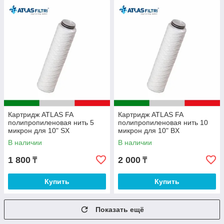
Картридж ATLAS FA
Картридж ATLAS FA
полипропиленовая нить 5
полипропиленовая нить 10
микрон для 10" SX
микрон для 10" BX
В наличии
В наличии
1 800
2 000
₸
₸
Купить
Купить
Показать ещё