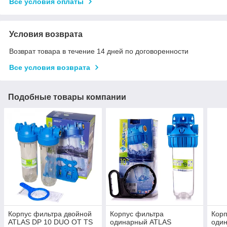
Все условия оплаты
Условия возврата
Возврат товара в течение 14 дней по договоренности
Все условия возврата
Подобные товары компании
Корпус фильтра двойной
Корпус фильтра
Корп
ATLAS DP 10 DUO OT TS
одинарный ATLAS
оди