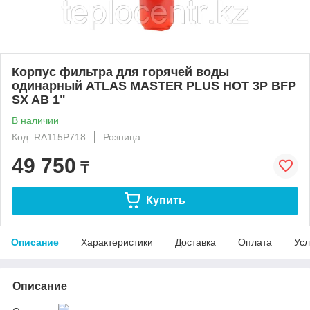
Корпус фильтра для горячей воды
одинарный ATLAS MASTER PLUS HOT 3P BFP
SX AB 1"
В наличии
Код: RA115P718
Розница
49 750
₸
Купить
Описание
Характеристики
Доставка
Оплата
Усл
Описание