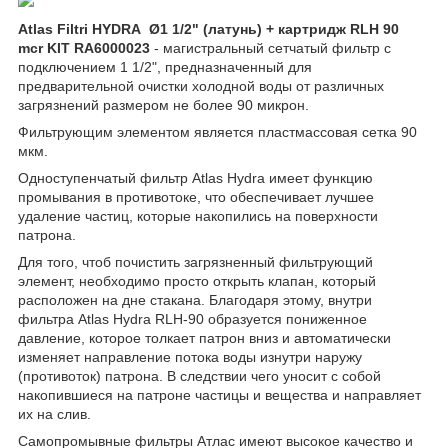
Atlas Filtri HYDRA Ø1 1/2" (латунь) + картридж RLH 90
mcr KIT RA6000023
- магистральный сетчатый фильтр с
подключением 1 1/2", предназначенный для
предварительной очистки холодной воды от различных
загрязнений размером не более 90 микрон.
Фильтрующим элементом является пластмассовая сетка 90
мкм.
Одноступенчатый фильтр Atlas Hydra имеет функцию
промывания в противотоке, что обеспечивает лучшее
удаление частиц, которые накопились на поверхности
патрона.
Для того, чтоб почистить загрязненный фильтрующий
элемент, необходимо просто открыть клапан, который
расположен на дне стакана. Благодаря этому, внутри
фильтра Atlas Hydra RLH-90 образуется пониженное
давление, которое толкает патрон вниз и автоматически
изменяет направление потока воды изнутри наружу
(противоток) патрона. В следствии чего уносит с собой
накопившиеся на патроне частицы и вещества и направляет
их на слив.
Самопромывные фильтры Атлас имеют высокое качество и