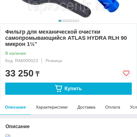
Фильтр для механической очистки
самопромывающийся ATLAS HYDRA RLH 90
микрон 1½"
В наличии
Код: RA6000023
Розница
33 250
₸
Купить
Описание
Характеристики
Доставка
Оплата
Усл
Описание