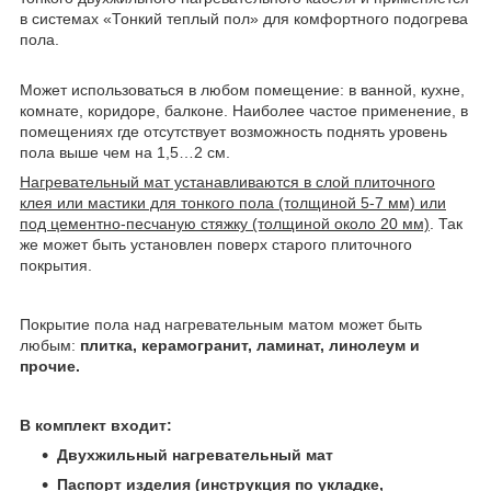
в системах «Тонкий теплый пол» для комфортного подогрева
пола.
Может использоваться в любом помещение: в ванной, кухне,
комнате, коридоре, балконе. Наиболее частое применение, в
помещениях где отсутствует возможность поднять уровень
пола выше чем на 1,5…2 см.
Нагревательный мат устанавливаются в слой плиточного
клея или мастики для тонкого пола (толщиной 5-7 мм) или
под цементно-песчаную стяжку (толщиной около 20 мм)
. Так
же может быть установлен поверх старого плиточного
покрытия.
Покрытие пола над нагревательным матом может быть
любым:
плитка, керамогранит, ламинат, линолеум и
прочие.
В комплект
входит:
Двухжильный нагревательный мат
Паспорт изделия (инструкция по укладке,