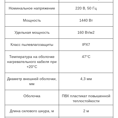
Номинальное напряжение
220 В, 50 Гц
Мощность
1440 Вт
Удельная мощность
160 Вт/м2
Класс пылевлагозащиты
IPX7
Температура на оболочке
47°С
нагревательного кабеля при
+20°С
Диаметр внешней оболочки,
4,3 мм
мм
Оболочка
ПВХ пластикат повышенной
теплостойкости
Длина силового шнура, м
2 м