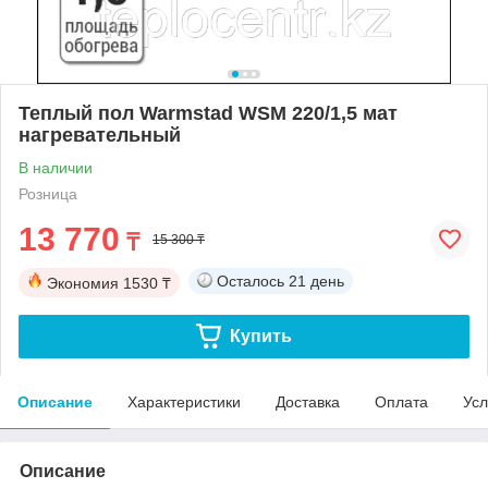
Теплый пол Warmstad WSM 220/1,5 мат
нагревательный
В наличии
Розница
13 770
₸
15 300 ₸
Осталось
21 день
Экономия
1530 ₸
Купить
Описание
Характеристики
Доставка
Оплата
Усл
Описание