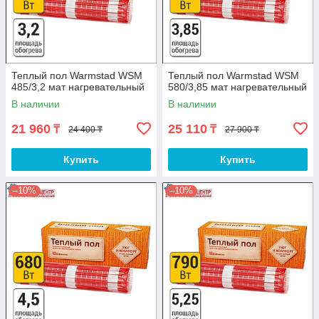
Теплый пол Warmstad WSM
Теплый пол Warmstad WSM
485/3,2 мат нагревательный
580/3,85 мат нагревательный
В наличии
В наличии
21 960
25 110
₸
₸
24 400 ₸
27 900 ₸
Купить
Купить
–10%
–10%