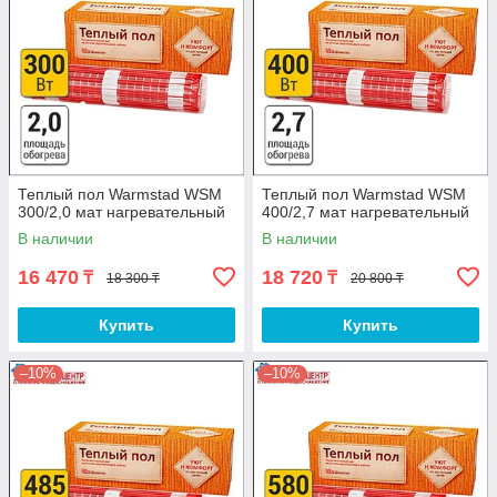
Теплый пол Warmstad WSM
Теплый пол Warmstad WSM
300/2,0 мат нагревательный
400/2,7 мат нагревательный
В наличии
В наличии
16 470
18 720
₸
₸
18 300 ₸
20 800 ₸
Купить
Купить
–10%
–10%