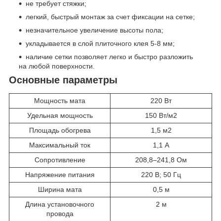
не требует стяжки;
легкий, быстрый монтаж за счет фиксации на сетке;
незначительное увеличение высоты пола;
укладывается в слой плиточного клея 5-8 мм;
наличие сетки позволяет легко и быстро разложить
на любой поверхности.
Основные параметры
Мощность мата
220 Вт
Удельная мощность
150 Вт/м2
Площадь обогрева
1,5 м2
Максимальный ток
1,1 А
Сопротивление
208,8–241,8 Ом
Напряжение питания
220 В; 50 Гц
Ширина мата
0,5 м
Длина установочного
2 м
провода