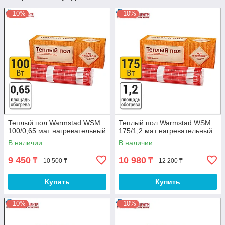
–10%
–10%
Теплый пол Warmstad WSM
Теплый пол Warmstad WSM
100/0,65 мат нагревательный
175/1,2 мат нагревательный
В наличии
В наличии
9 450
10 980
₸
₸
10 500 ₸
12 200 ₸
Купить
Купить
–10%
–10%