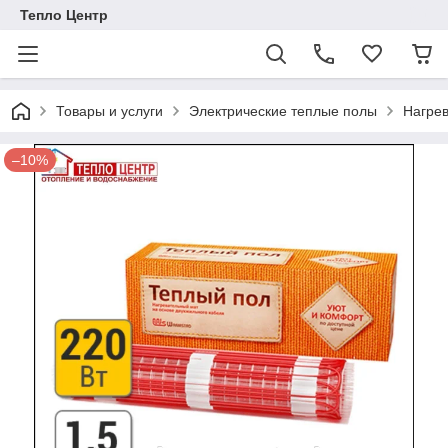
Тепло Центр
Товары и услуги
Электрические теплые полы
Нагре
–10%