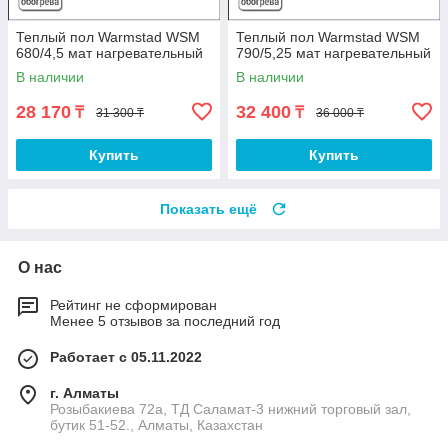
Теплый пол Warmstad WSM
Теплый пол Warmstad WSM
680/4,5 мат нагревательный
790/5,25 мат нагревательный
В наличии
В наличии
28 170
32 400
₸
₸
31 300 ₸
36 000 ₸
Купить
Купить
Показать ещё
О нас
Рейтинг не сформирован
Менее 5 отзывов за последний год
Работает с 05.11.2022
г. Алматы
Розыбакиева 72а, ТД Саламат-3 нижний торговый зал,
бутик 51-52., Алматы, Казахстан