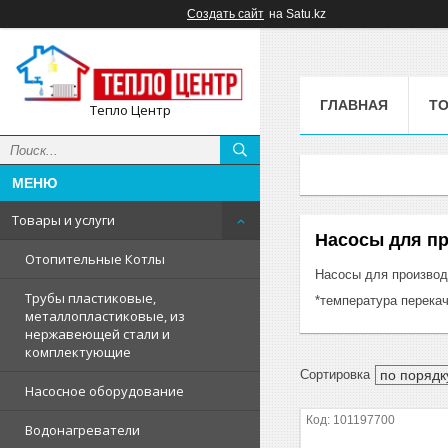
Создать сайт
на Satu.kz
ГЛАВНАЯ
ТО
Тепло Центр
Товары и услуги
Насосы для п
Отопительные Котлы
Насосы для производ
Трубы пластиковые,
*температура перека
металлопластиковые, из
нержавеющей стали и
комплектующие
Насосное оборудование
101197700
Водонагреватели