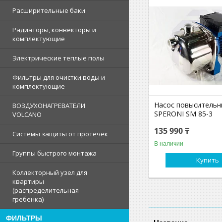
Расширительные баки
Радиаторы, конвекторы и
комплектующие
Электрические теплые полы
Фильтры для очистки воды и
комплектующие
Насос повыситель
ВОЗДУХОНАГРЕВАТЕЛИ
SPERONI SM 85-3
VOLCANO
135 990 ₸
Системы защиты от протечек
В наличии
Группы быстрого монтажа
Купить
Коллекторный узел для
квартиры
(распределительная
гребенка)
ФИЛЬТРЫ