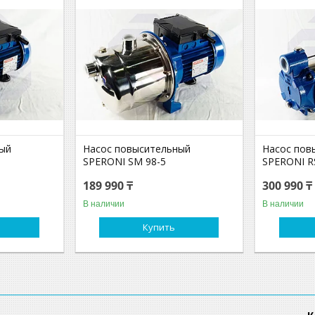
ный
Насос повысительный
Насос пов
SPERONI SM 98-5
SPERONI R
189 990 ₸
300 990 ₸
В наличии
В наличии
Купить