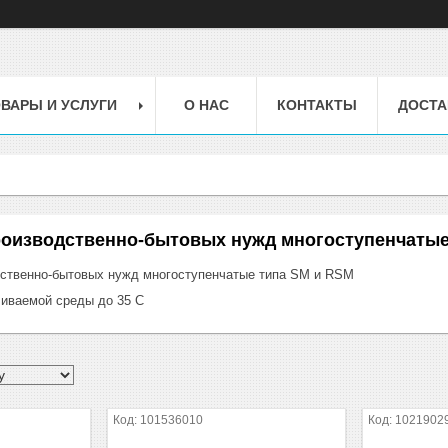
ВАРЫ И УСЛУГИ
О НАС
КОНТАКТЫ
ДОСТА
роизводственно-бытовых нужд многоступенчатые
ственно-бытовых нужд многоступенчатые типа SM и RSM
чиваемой среды до 35 С
101536010
1021902