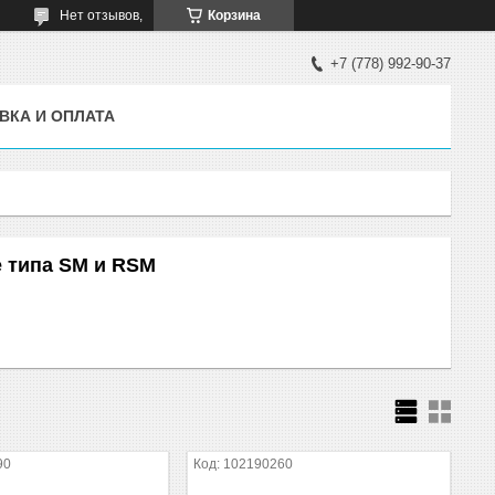
Нет отзывов,
Корзина
+7 (778) 992-90-37
ВКА И ОПЛАТА
 типа SM и RSM
90
102190260