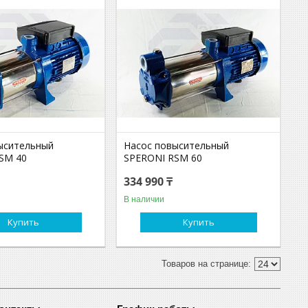
ысительный
Насос повысительный
SM 40
SPERONI RSM 60
334 990 ₸
В наличии
Купить
Купить