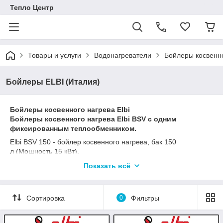
Тепло Центр
Товары и услуги
Водонагреватели
Бойлеры косвенн
Бойлеры ELBI (Италия)
Бойлеры косвенного нагрева Elbi
Бойлеры косвенного нагрева Elbi BSV с одним
фиксированным теплообменником.
Elbi BSV 150 - бойлер косвенного нагрева, бак 150
л (Мощность 15 кВт).
Elbi BSV 200
- бойлер косвенного нагрева, бак 200
Показать всё
л (Мощность 19 кВт).
Elbi BSV 300 - бойлер косвенного нагрева, бак 300
л (Мощность 25 кВт).
Сортировка
0
Фильтры
Elbi BSV 400 - бойлер косвенного нагрева, бак 400
л (Мощность 29 кВт).