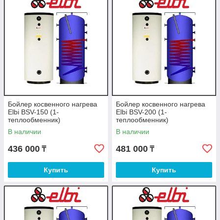
Elbi BSV 500 - бойлер косвенного нагрева, бак 500
л (Мощность 33 кВт).
Elbi BSV 800 - бойлер косвенного нагрева, бак 800
л (Мощность 50 кВт).
Elbi BSV 1000 - бойлер косвенного нагрева, бак 1000
л (Мощность 60 кВт).
Бойлер косвенного нагрева
Бойлер косвенного нагрева
Elbi BSV-150 (1-
Elbi BSV-200 (1-
теплообменник)
теплообменник)
В наличии
В наличии
436 000
481 000
₸
₸
Купить
Купить