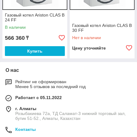
Газовый котел Ariston CLAS B
24 FF
Газовый котел Ariston CLAS B
В наличии
30 FF
566 360
Нет в наличии
₸
Цену уточняйте
Купить
О нас
Рейтинг не сформирован
Менее 5 отзывов за последний год
Работает с 05.11.2022
г. Алматы
Розыбакиева 72а, ТД Саламат-3 нижний торговый зал,
бутик 51-52., Алматы, Казахстан
Контакты