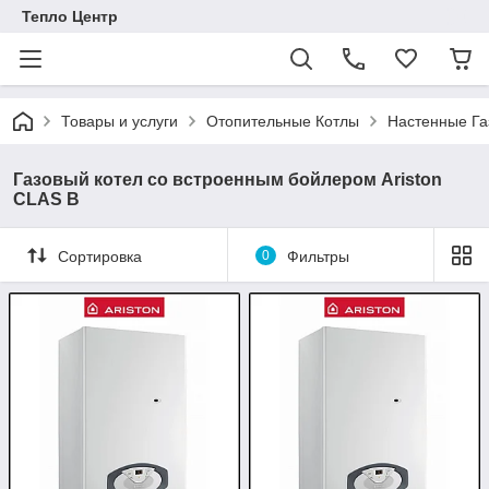
Тепло Центр
Товары и услуги
Отопительные Котлы
Настенные Га
Газовый котел со встроенным бойлером Ariston
CLAS B
Сортировка
0
Фильтры