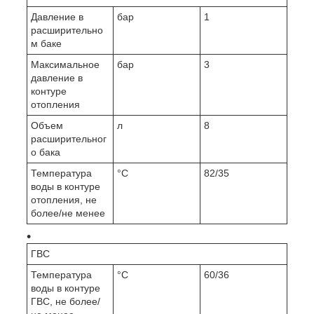
Давление в
бар
1
расширительно
м баке
Максимальное
бар
3
давление в
контуре
отопления
Объем
л
8
расширительног
о бака
Температура
°C
82/35
воды в контуре
отопления, не
более/не менее
ГВС
Температура
°C
60/36
воды в контуре
ГВС, не более/