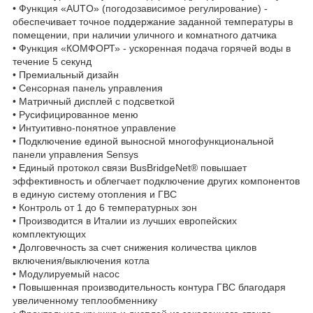
• Функция «AUTO» (погодозависимое регулирование) -
обеспечивает точное поддержание заданной температуры в
помещении, при наличии уличного и комнатного датчика
• Функция «КОМФОРТ» - ускоренная подача горячей воды в
течение 5 секунд
• Премиальный дизайн
• Сенсорная панель управления
• Матричный дисплей с подсветкой
• Русифицированное меню
• Интуитивно-понятное управление
• Подключение единой выносной многофункциональной
панели управления Sensys
• Единый протокол связи BusBridgeNet® повышает
эффективность и облегчает подключение других компонентов
в единую систему отопления и ГВС
• Контроль от 1 до 6 температурных зон
• Производится в Италии из лучших европейских
комплектующих
• Долговечность за счет снижения количества циклов
включения/выключения котла
• Модулируемый насос
• Повышенная производительность контура ГВС благодаря
увеличенному теплообменнику