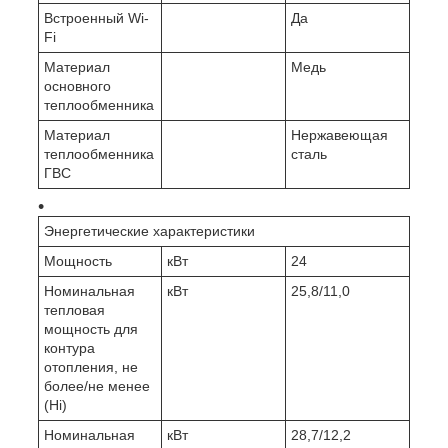
Встроенный Wi-
Да
Fi
Материал
Медь
основного
теплообменника
Материал
Нержавеющая
теплообменника
сталь
ГВС
Энергетические характеристики
Мощность
кВт
24
Номинальная
кВт
25,8/11,0
тепловая
мощность для
контура
отопления, не
более/не менее
(Hi)
Номинальная
кВт
28,7/12,2