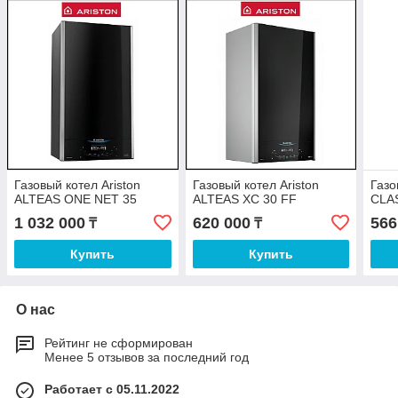
Газовый котел Ariston
Газовый котел Ariston
Газо
ALTEAS ONE NET 35
ALTEAS XC 30 FF
CLAS
1 032 000
620 000
566
₸
₸
Купить
Купить
О нас
Рейтинг не сформирован
Менее 5 отзывов за последний год
Работает с 05.11.2022