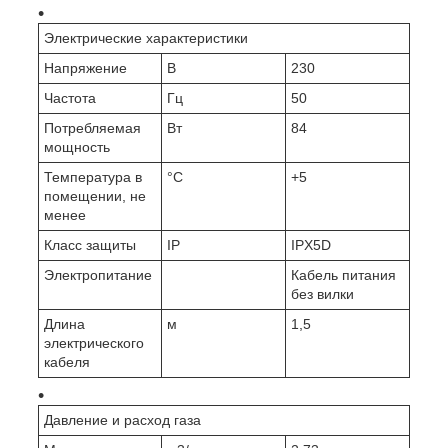
Электрические характеристики
Напряжение
В
230
Частота
Гц
50
Потребляемая
Вт
84
мощность
Температура в
°C
+5
помещении, не
менее
Класс защиты
IP
IPX5D
Электропитание
Кабель питания
без вилки
Длина
м
1,5
электрического
кабеля
Давление и расход газа