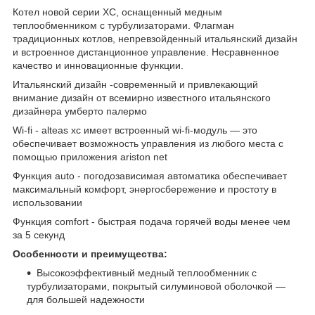
Котел новой серии XC, оснащенный медным
теплообменником с турбулизаторами. Флагман
традиционных котлов, непревзойденный итальянский дизайн
и встроенное дистанционное управление. Несравненное
качество и инновационные функции.
Итальянский дизайн -современный и привлекающий
внимание дизайн от всемирно известного итальянского
дизайнера умберто палермо
Wi-fi - alteas xc имеет встроенный wi-fi-модуль — это
обеспечивает возможность управления из любого места с
помощью приложения ariston net
Функция auto - погодозависимая автоматика обеспечивает
максимальный комфорт, энергосбережение и простоту в
использовании
Функция comfort - быстрая подача горячей воды менее чем
за 5 секунд
Особенности и преимущества:
Высокоэффективный медный теплообменник с
турбулизаторами, покрытый силуминовой оболочкой —
для большей надежности