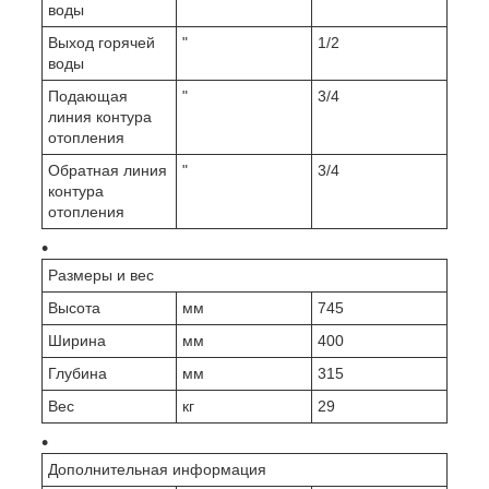
воды
Выход горячей
"
1/2
воды
Подающая
"
3/4
линия контура
отопления
Обратная линия
"
3/4
контура
отопления
Размеры и вес
Высота
мм
745
Ширина
мм
400
Глубина
мм
315
Вес
кг
29
Дополнительная информация