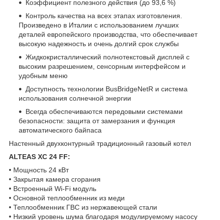
Коэффициент полезного действия (до 93,6 %)
Контроль качества на всех этапах изготовления.
Произведено в Италии с использованием лучших
деталей европейского производства, что обеспечивает
высокую надежность и очень долгий срок службы
Жидкокристаллический полнотекстовый дисплей с
высоким разрешением, сенсорным интерфейсом и
удобным меню
Доступность технологии BusBridgeNetR и система
использования солнечной энергии
Всегда обеспечиваются передовыми системами
безопасности: защита от замерзания и функция
автоматического байпаса
Настенный двухконтурный традиционный газовый котел
ALTEAS XC 24 FF:
• Мощность 24 кВт
• Закрытая камера сгорания
• Встроенный Wi-Fi модуль
• Основной теплообменник из меди
• Теплообменник ГВС из нержавеющей стали
• Низкий уровень шума благодаря модулируемому насосу