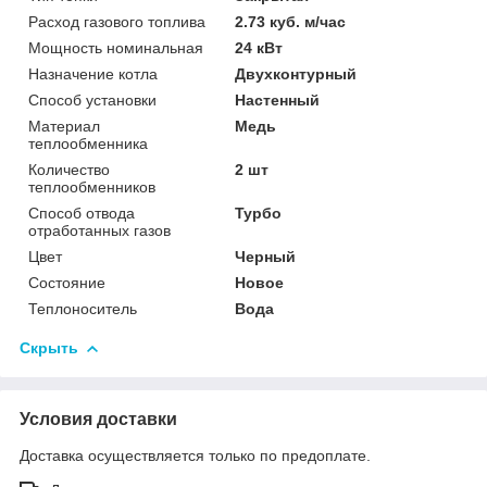
Расход газового топлива
2.73 куб. м/час
Мощность номинальная
24 кВт
Назначение котла
Двухконтурный
Способ установки
Настенный
Материал
Медь
теплообменника
Количество
2 шт
теплообменников
Способ отвода
Турбо
отработанных газов
Цвет
Черный
Состояние
Новое
Теплоноситель
Вода
Скрыть
Условия доставки
Доставка осуществляется только по предоплате.