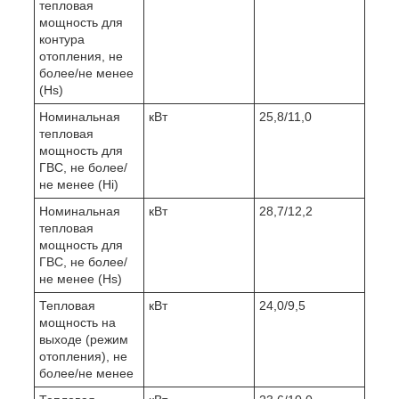
тепловая
мощность для
контура
отопления, не
более/не менее
(Hs)
Номинальная
кВт
25,8/11,0
тепловая
мощность для
ГВС, не более/
не менее (Hi)
Номинальная
кВт
28,7/12,2
тепловая
мощность для
ГВС, не более/
не менее (Hs)
Тепловая
кВт
24,0/9,5
мощность на
выходе (режим
отопления), не
более/не менее