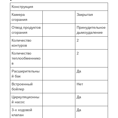
Конструкция
Камера
Закрытая
сгорания
Отвод продуктов
Принудительное
сгорания
дымоудаление
Количество
2
контуров
Количество
2
теплообменнико
в
Расширительны
Да
й бак
Встроенный
Нет
бойлер
Циркуляционны
Да
й насос
3-х ходовой
Да
клапан