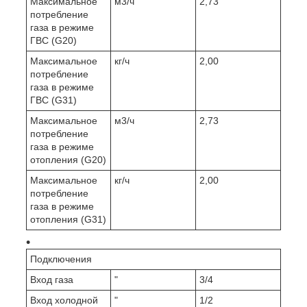
Максимальное
м3/ч
2,73
потребление
газа в режиме
ГВС (G20)
Максимальное
кг/ч
2,00
потребление
газа в режиме
ГВС (G31)
Максимальное
м3/ч
2,73
потребление
газа в режиме
отопления (G20)
Максимальное
кг/ч
2,00
потребление
газа в режиме
отопления (G31)
Подключения
Вход газа
"
3/4
Вход холодной
"
1/2