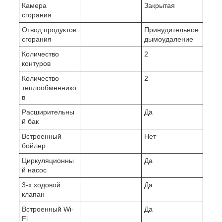
Камера
Закрытая
сгорания
Отвод продуктов
Принудительное
сгорания
дымоудаление
Количество
2
контуров
Количество
2
теплообменнико
в
Расширительны
Да
й бак
Встроенный
Нет
бойлер
Циркуляционны
Да
й насос
3-х ходовой
Да
клапан
Встроенный Wi-
Да
Fi