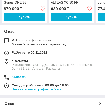
Genus ONE 35
ALTEAS XC 30 FF
genu
870 000
620 000
774
₸
₸
Купить
Купить
О нас
Рейтинг не сформирован
Менее 5 отзывов за последний год
Работает с 05.11.2022
г. Алматы
Розыбакиева 72а, ТД Саламат-3 нижний торговый зал,
бутик 51-52., Алматы, Казахстан
Контакты
Сегодня работает с 09:00 до 18:00
Показать весь график работы
О нас