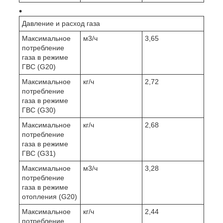
Давление и расход газа
Максимальное
м3/ч
3,65
потребление
газа в режиме
ГВС (G20)
Максимальное
кг/ч
2,72
потребление
газа в режиме
ГВС (G30)
Максимальное
кг/ч
2,68
потребление
газа в режиме
ГВС (G31)
Максимальное
м3/ч
3,28
потребление
газа в режиме
отопления (G20)
Максимальное
кг/ч
2,44
потребление