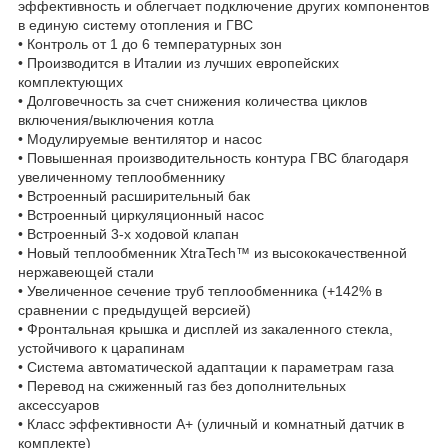
эффективность и облегчает подключение других компонентов
в единую систему отопления и ГВС
• Контроль от 1 до 6 температурных зон
• Производится в Италии из лучших европейских
комплектующих
• Долговечность за счет снижения количества циклов
включения/выключения котла
• Модулируемые вентилятор и насос
• Повышенная производительность контура ГВС благодаря
увеличенному теплообменнику
• Встроенный расширительный бак
• Встроенный циркуляционный насос
• Встроенный 3-х ходовой клапан
• Новый теплообменник XtraTech™ из высококачественной
нержавеющей стали
• Увеличенное сечение труб теплообменника (+142% в
сравнении с предыдущей версией)
• Фронтальная крышка и дисплей из закаленного стекла,
устойчивого к царапинам
• Система автоматической адаптации к параметрам газа
• Перевод на сжиженный газ без дополнительных
аксессуаров
• Класс эффективности А+ (уличный и комнатный датчик в
комплекте)