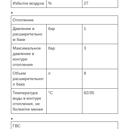
Избыток воздуха
%
27
Отопление
Давление в
бар
1
расширительно
м баке
Максимальное
бар
3
давление в
контуре
отопления
Объем
л
8
расширительног
о бака
Температура
°C
82/35
воды в контуре
отопления, не
более/не менее
ГВС