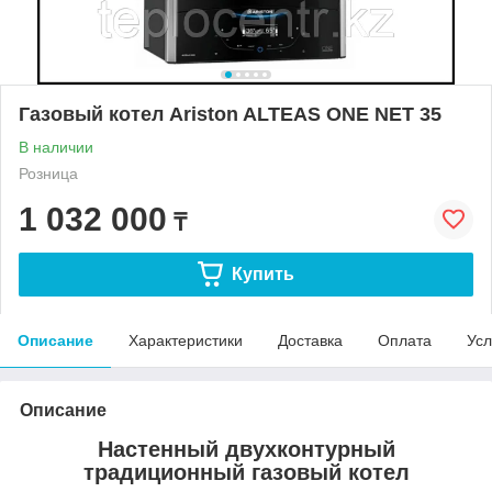
Газовый котел Ariston ALTEAS ONE NET 35
В наличии
Розница
1 032 000
₸
Купить
Описание
Характеристики
Доставка
Оплата
Усл
Описание
Настенный двухконтурный
традиционный газовый котел