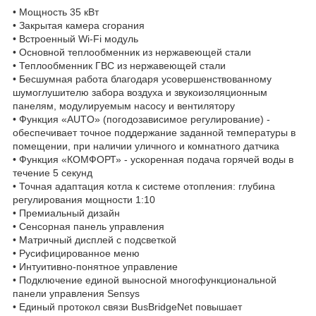
• Мощность 35 кВт
• Закрытая камера сгорания
• Встроенный Wi-Fi модуль
• Основной теплообменник из нержавеющей стали
• Теплообменник ГВС из нержавеющей стали
• Бесшумная работа благодаря усовершенствованному
шумоглушителю забора воздуха и звукоизоляционным
панелям, модулируемым насосу и вентилятору
• Функция «AUTO» (погодозависимое регулирование) -
обеспечивает точное поддержание заданной температуры в
помещении, при наличии уличного и комнатного датчика
• Функция «КОМФОРТ» - ускоренная подача горячей воды в
течение 5 секунд
• Точная адаптация котла к системе отопления: глубина
регулирования мощности 1:10
• Премиальный дизайн
• Сенсорная панель управления
• Матричный дисплей с подсветкой
• Русифицированное меню
• Интуитивно-понятное управление
• Подключение единой выносной многофункциональной
панели управления Sensys
• Единый протокол связи BusBridgeNet повышает