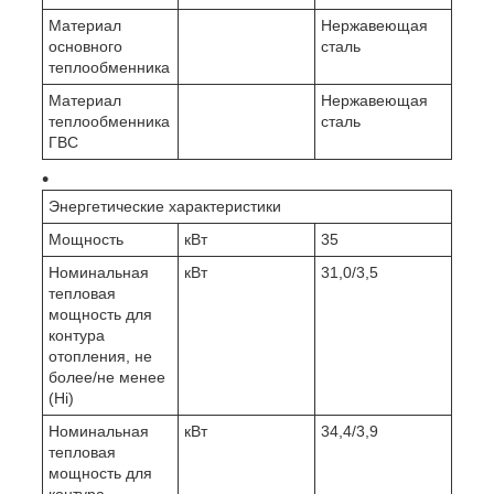
Материал
Нержавеющая
основного
сталь
теплообменника
Материал
Нержавеющая
теплообменника
сталь
ГВС
Энергетические характеристики
Мощность
кВт
35
Номинальная
кВт
31,0/3,5
тепловая
мощность для
контура
отопления, не
более/не менее
(Hi)
Номинальная
кВт
34,4/3,9
тепловая
мощность для