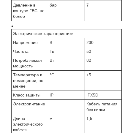
Давление в
бар
7
контуре ГВС, не
более
Электрические характеристики
Напряжение
В
230
Частота
Гц
50
Потребляемая
Вт
82
мощность
Температура в
°C
+5
помещении, не
менее
Класс защиты
IP
IPX5D
Электропитание
Кабель питания
без вилки
Длина
м
1,5
электрического
кабеля