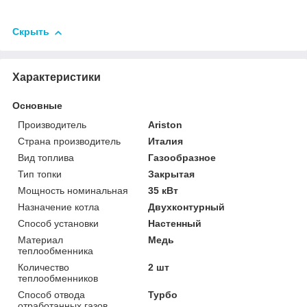
Скрыть
Характеристики
Основные
Производитель
Ariston
Страна производитель
Италия
Вид топлива
Газообразное
Тип топки
Закрытая
Мощность номинальная
35 кВт
Назначение котла
Двухконтурный
Способ установки
Настенный
Материал
Медь
теплообменника
Количество
2 шт
теплообменников
Способ отвода
Турбо
отработанных газов