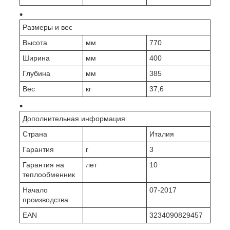
Размеры и вес
Высота
мм
770
Ширина
мм
400
Глубина
мм
385
Вес
кг
37,6
Дополнительная информация
Страна
Италия
Гарантия
г
3
Гарантия на
лет
10
теплообменник
Начало
07-2017
производства
EAN
3234090829457