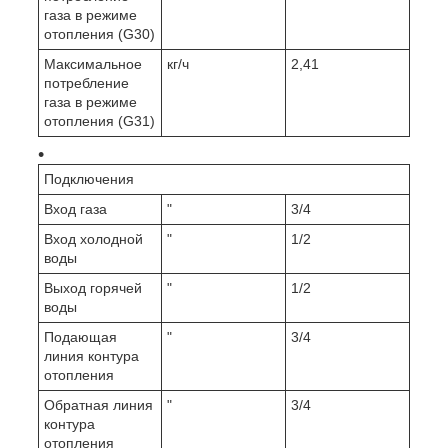
газа в режиме
отопления (G30)
Максимальное
кг/ч
2,41
потребление
газа в режиме
отопления (G31)
Подключения
Вход газа
"
3/4
Вход холодной
"
1/2
воды
Выход горячей
"
1/2
воды
Подающая
"
3/4
линия контура
отопления
Обратная линия
"
3/4
контура
отопления