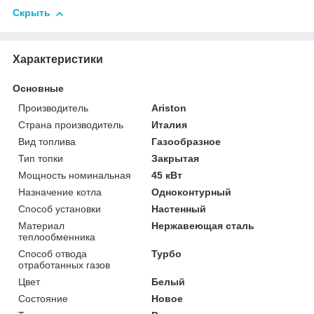
Скрыть
Характеристики
Основные
Производитель
Ariston
Страна производитель
Италия
Вид топлива
Газообразное
Тип топки
Закрытая
Мощность номинальная
45 кВт
Назначение котла
Одноконтурный
Способ установки
Настенный
Материал
Нержавеющая сталь
теплообменника
Способ отвода
Турбо
отработанных газов
Цвет
Белый
Состояние
Новое