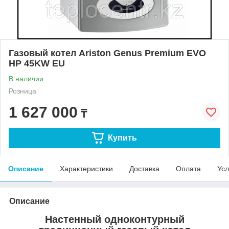
Газовый котел Ariston Genus Premium EVO
HP 45KW EU
В наличии
Розница
1 627 000
₸
Купить
Описание
Характеристики
Доставка
Оплата
Усл
Описание
Настенный одноконтурный