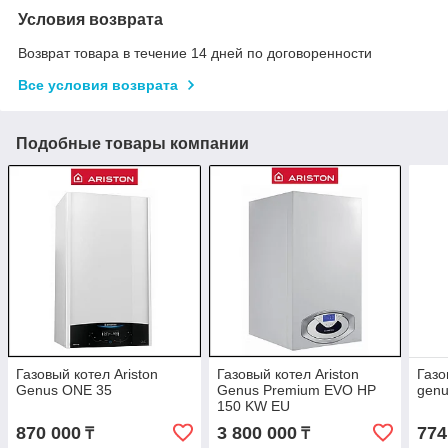
Условия возврата
Возврат товара в течение 14 дней по договоренности
Все условия возврата
Подобные товары компании
Газовый котел Ariston
Газовый котел Ariston
Газо
Genus ONE 35
Genus Premium EVO HP
genu
150 KW EU
870 000
3 800 000
774
₸
₸