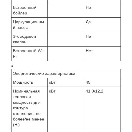
Встроенный
Нет
бойлер
Циркуляционны
Да
й насос
3-х ходовой
Нет
клапан
Встроенный Wi-
Нет
Fi
Энергетические характеристики
Мощность
кВт
45
Номинальная
кВт
41,0/12,2
тепловая
мощность для
контура
отопления, не
более/не менее
(Hi)