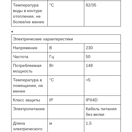
Температура
°C
82/35
воды в контуре
отопления, не
более/не менее
Электрические характеристики
Напряжение
В
230
Частота
Гц
50
Потребляемая
Вт
148
мощность
Температура в
°C
+5
помещении, не
менее
Класс защиты
IP
IPX4D
Электропитание
Кабель питания
без вилки
Длина
м
1,5
электрического