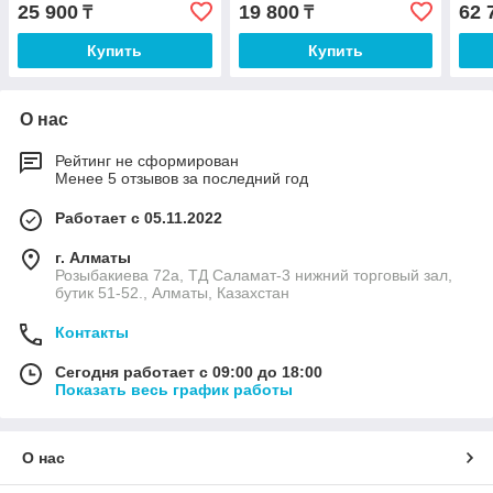
25 900
19 800
62 
₸
₸
Купить
Купить
О нас
Рейтинг не сформирован
Менее 5 отзывов за последний год
Работает с 05.11.2022
г. Алматы
Розыбакиева 72а, ТД Саламат-3 нижний торговый зал,
бутик 51-52., Алматы, Казахстан
Контакты
Сегодня работает с 09:00 до 18:00
Показать весь график работы
О нас