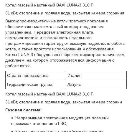
Котел газовый настенный BAXI LUNA-3 310 Fi
31 кВт, отопление и горячая вода, закрытая камера сгорания
Высокопроизводительные котлы третьего поколения
обеспечивают максимальный комфорт под вашим
управлением. Передовая электронная плата,
самодиагностика и возможность недельного
программирования гарантируют высокую надежность работы
котла, а также простоту использования и обслуживания.
Котлы LUNA-3 оборудованы широким жидкокристаллическим
дисплеем, на котором отображается вся информация о
работе котла.
Страна производства
Италия
Гидравлическая группа
Латунь
Котел газовый настенный BAXI LUNA-3 310 Fi
31 кВт, отопление и горячая вода, закрытая камера сгорани
Газовая система:
Непрерывная электронная модуляция пламени
в режимах отопления и ГВС;
Котлы адаптированы к российским условиям.