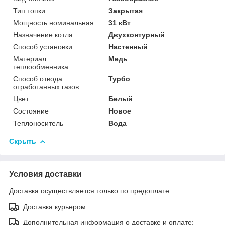
Тип топки
Закрытая
Мощность номинальная
31 кВт
Назначение котла
Двухконтурный
Способ установки
Настенный
Материал
Медь
теплообменника
Способ отвода
Турбо
отработанных газов
Цвет
Белый
Состояние
Новое
Теплоноситель
Вода
Скрыть
Условия доставки
Доставка осуществляется только по предоплате.
Доставка курьером
Дополнительная информация о доставке и оплате: