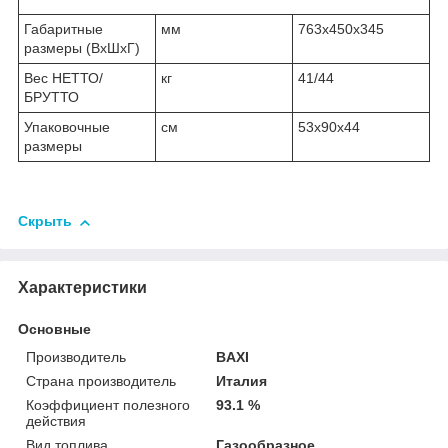
Габаритные
мм
763х450х345
размеры (ВхШхГ)
Вес НЕТТО/
кг
41/44
БРУТТО
Упаковочные
см
53х90х44
размеры
Скрыть
Характеристики
Основные
Производитель
BAXI
Страна производитель
Италия
Коэффициент полезного
93.1 %
действия
Вид топлива
Газообразное