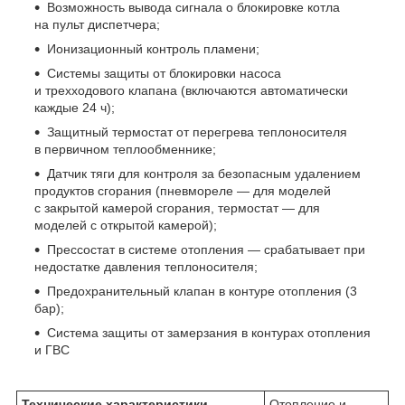
Возможность вывода сигнала о блокировке котла
на пульт диспетчера;
Ионизационный контроль пламени;
Системы защиты от блокировки насоса
и трехходового клапана (включаются автоматически
каждые 24 ч);
Защитный термостат от перегрева теплоносителя
в первичном теплообменнике;
Датчик тяги для контроля за безопасным удалением
продуктов сгорания (пневмореле — для моделей
с закрытой камерой сгорания, термостат — для
моделей с открытой камерой);
Прессостат в системе отопления — срабатывает при
недостатке давления теплоносителя;
Предохранительный клапан в контуре отопления (3
бар);
Система защиты от замерзания в контурах отопления
и ГВС
Технические характеристики
Отопление и