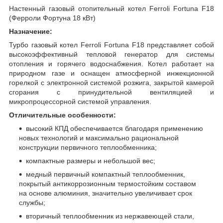
Настенный газовый отопительный котел Ferroli Fortuna F18
(Ферроли Фортуна 18 кВт)
Назначение:
Турбо газовый котел Ferroli Fortuna F18 представляет собой
высокоэффективный тепловой генератор для системы
отопления и горячего водоснабжения. Котел работает на
природном газе и оснащен атмосферной инжекционной
горелкой с электронной системой розжига, закрытой камерой
сгорания с принудительной вентиляцией и
микропроцессорной системой управления.
Отличительные особенности:
высокий КПД обеспечивается благодаря применению
новых технологий и максимально рациональной
конструкции первичного теплообменника;
компактные размеры и небольшой вес;
медный первичный компактный теплообменник,
покрытый антикоррозионным термостойким составом
на основе алюминия, значительно увеличивает срок
службы;
вторичный теплообменник из нержавеющей стали,