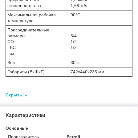
сжиженного газа
1,68 кг/ч
Максимальная рабочая
90°С
температура
Присоединительные
размеры:
3/4"
СО
1/2"
ГВС
1/2"
Газ
Вес
30 кг
Габариты (ВхШхГ)
742х440х235 мм
Скрыть
Характеристики
Основные
Производитель
Ferroli