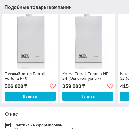
Подобные товары компании
Газовый котел Ferroli
Котел Ferroli Fortuna HF
Коте
Fortuna F40
24 (Одноконтурный)
32 (
506 000
359 000
415
₸
₸
Купить
Купить
О нас
Рейтинг не сформирован