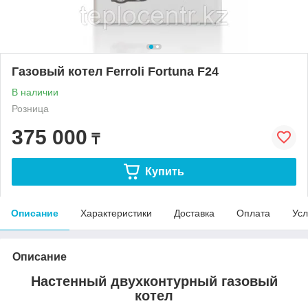
Газовый котел Ferroli Fortuna F24
В наличии
Розница
375 000
₸
Купить
Описание
Характеристики
Доставка
Оплата
Усл
Описание
Настенный двухконтурный газовый
котел