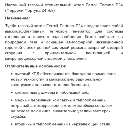
Настенный газовый отопительный котел Ferroli Fortuna F24
(Ферроли Фортуна 24 кВт)
Назначение:
Турбо газовый котел Ferroli Fortuna F24 представляет собой
высокоэффективный тепловой генератор для системы
отопления и горячего водоснабжения. Котел работает на
природном газе и оснащен атмосферной инжекционной
горелкой с электронной системой розжига, закрытой камерой
сгорания с принудительной вентиляцией и
микропроцессорной системой управления.
Отличительные особенности:
высокий КПД обеспечивается благодаря применению
новых технологий и максимально рациональной
конструкции первичного теплообменника;
компактные размеры и небольшой вес;
медный первичный компактный теплообменник,
покрытый антикоррозионным термостойким составом
на основе алюминия, значительно увеличивает срок
службы;
вторичный теплообменник из нержавеющей стали,