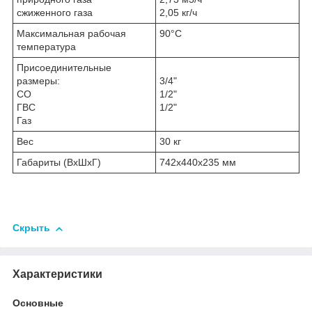
сжиженного газа
2,05 кг/ч
Максимальная рабочая
90°С
температура
Присоединительные
размеры:
3/4"
СО
1/2"
ГВС
1/2"
Газ
Вес
30 кг
Габариты (ВхШхГ)
742х440х235 мм
Скрыть
Характеристики
Основные