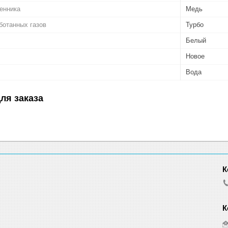
енника
Медь
ботанных газов
Турбо
Белый
Новое
Вода
ля заказа