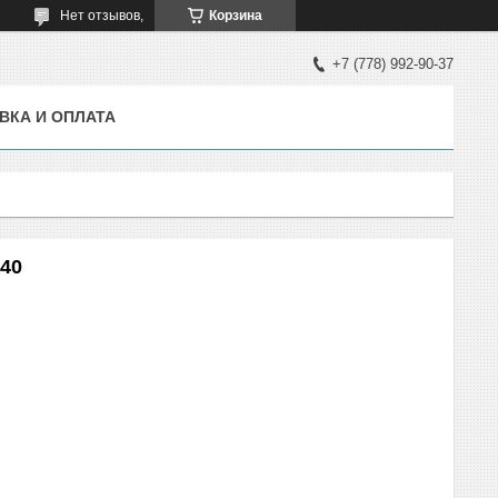
Нет отзывов,
Корзина
+7 (778) 992-90-37
ВКА И ОПЛАТА
F40