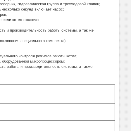
осборник, гидравлическая группа и трехходовой клапан;
а несколько секунд включает насос;
ров;
е если котел отключен;
ть и производительность работы системы, а так же
ользования специального комплекта).
зуального контроля режимов работы котла;
, оборудованной микропроцессором;
сть работы и производительность системы, а также