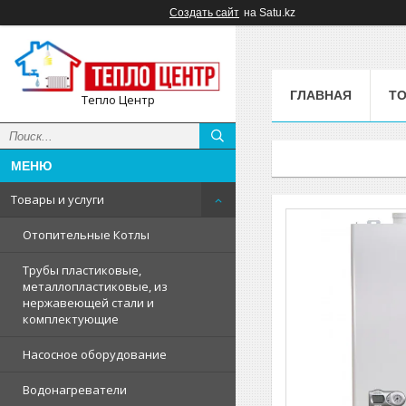
Создать сайт
на Satu.kz
ГЛАВНАЯ
ТО
Тепло Центр
Товары и услуги
Отопительные Котлы
Трубы пластиковые,
металлопластиковые, из
нержавеющей стали и
комплектующие
Насосное оборудование
Водонагреватели