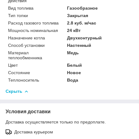
действия
Вид топлива
Газообразное
Тип топки
Закрытая
Расход газового топлива
2.8 куб. м/час
Мощность номинальная
24 кВт
Назначение котла
Двухконтурный
Способ установки
Настенный
Материал
Медь
теплообменника
Цвет
Белый
Состояние
Новое
Теплоноситель
Вода
Скрыть
Условия доставки
Доставка осуществляется только по предоплате.
Доставка курьером