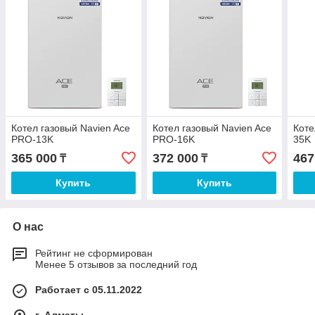
Котел газовый Navien Ace
Котел газовый Navien Ace
Коте
PRO-13K
PRO-16K
35K
365 000
372 000
467
₸
₸
Купить
Купить
О нас
Рейтинг не сформирован
Менее 5 отзывов за последний год
Работает с 05.11.2022