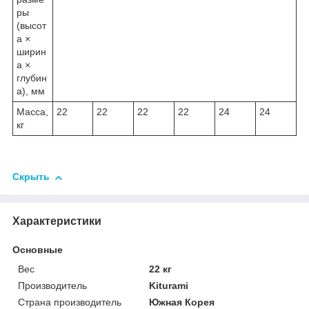
ры
(высот
а ×
ширин
а ×
глубин
а), мм
Масса,
22
22
22
22
24
24
кг
Скрыть
Характеристики
Основные
Вес
22 кг
Производитель
Kiturami
Страна производитель
Южная Корея