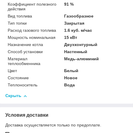
Коэффициент полезного
91 %
действия
Вид топлива
Газообразное
Тип топки
Закрытая
Расход газового топлива
1.6 куб. м/час
Мощность номинальная
15 кВт
Назначение котла
Двухконтурный
Способ установки
Настенный
Материал
Медь-алюминий
теплообменника
Цвет
Белый
Состояние
Новое
Теплоноситель
Вода
Скрыть
Условия доставки
Доставка осуществляется только по предоплате.