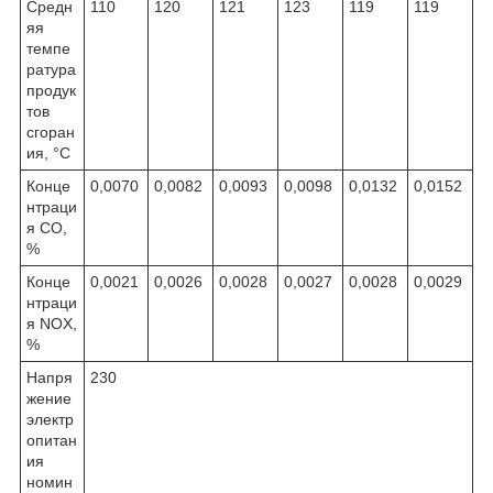
Средн
110
120
121
123
119
119
яя
темпе
ратура
продук
тов
сгоран
ия, °C
Конце
0,0070
0,0082
0,0093
0,0098
0,0132
0,0152
нтраци
я СО,
%
Конце
0,0021
0,0026
0,0028
0,0027
0,0028
0,0029
нтраци
я NOX,
%
Напря
230
жение
электр
опитан
ия
номин