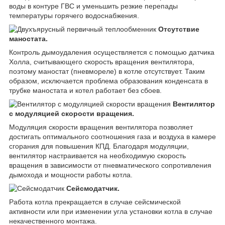
воды в контуре ГВС и уменьшить резкие перепады
температуры горячего водоснабжения.
Отсутствие
маностата.
Контроль дымоудаления осуществляется с помощью датчика
Холла, считывающего скорость вращения вентилятора,
поэтому маностат (пневмореле) в котле отсутствует. Таким
образом, исключается проблема образования конденсата в
трубке маностата и котел работает без сбоев.
Вентилятор
с модуляцией скорости вращения.
Модуляция скорости вращения вентилятора позволяет
достигать оптимального соотношения газа и воздуха в камере
сгорания для повышения КПД. Благодаря модуляции,
вентилятор настраивается на необходимую скорость
вращения в зависимости от пневматического сопротивления
дымохода и мощности работы котла.
Сейсмодатчик.
Работа котла прекращается в случае сейсмической
активности или при изменении угла установки котла в случае
некачественного монтажа.