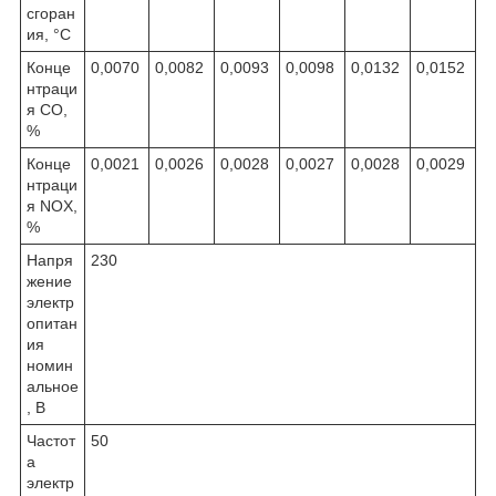
сгоран
ия, °C
Конце
0,0070
0,0082
0,0093
0,0098
0,0132
0,0152
нтраци
я СО,
%
Конце
0,0021
0,0026
0,0028
0,0027
0,0028
0,0029
нтраци
я NOX,
%
Напря
230
жение
электр
опитан
ия
номин
альное
, В
Частот
50
а
электр