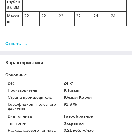
глубин
а), мм
Масса,
22
22
22
22
24
24
кг
Скрыть
Характеристики
Основные
Вес
24 кг
Производитель
Kiturami
Страна производитель
Южная Корея
Коэффициент полезного
91.6 %
действия
Вид топлива
Газообразное
Тип топки
Закрытая
Расход газового топлива
3.21 куб. м/час