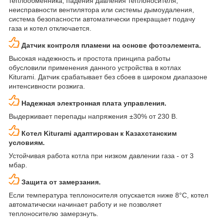
теплообменника, падения давления теплоносителя,
неисправности вентилятора или системы дымоудаления,
система безопасности автоматически прекращает подачу
газа и котел отключается.
Датчик контроля пламени на основе фотоэлемента.
Высокая надежность и простота принципа работы
обусловили применения данного устройства в котлах
Kiturami. Датчик срабатывает без сбоев в широком диапазоне
интенсивности розжига.
Надежная электронная плата управления.
Выдерживает перепады напряжения ±30% от 230 В.
Котел Kiturami адаптирован к Казахстанским
условиям.
Устойчивая работа котла при низком давлении газа - от 3
мбар.
Защита от замерзания.
Если температура теплоносителя опускается ниже 8°C, котел
автоматически начинает работу и не позволяет
теплоносителю замерзнуть.