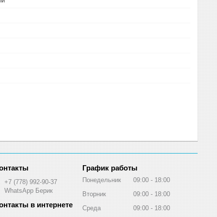
ый
График работы
Понедельник
09:00
18:00
+7 (778) 992-90-37
WhatsApp Берик
Вторник
09:00
18:00
Среда
09:00
18:00