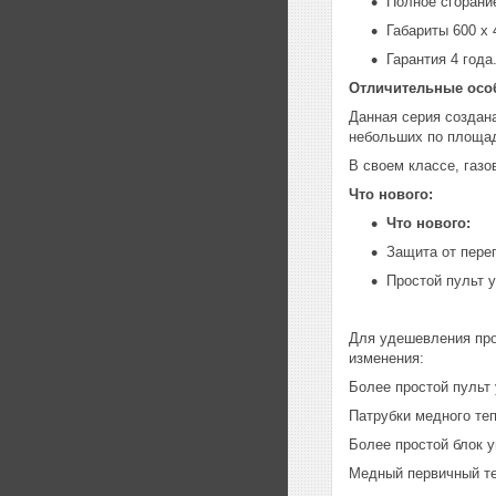
Полное сгорани
Габариты 600 х 
Гарантия 4 года
Отличительные особ
Данная серия создан
небольших по площади
В своем классе, газ
Что нового:
Что нового:
Защита от пере
Простой пульт 
Для удешевления про
изменения:
Более простой пульт
Патрубки медного те
Более простой блок 
Медный первичный те