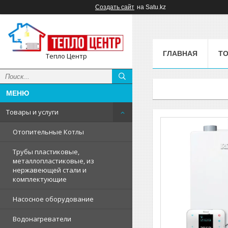
Создать сайт
на Satu.kz
ГЛАВНАЯ
ТО
Тепло Центр
Товары и услуги
Отопительные Котлы
Трубы пластиковые,
металлопластиковые, из
нержавеющей стали и
комплектующие
Насосное оборудование
Водонагреватели