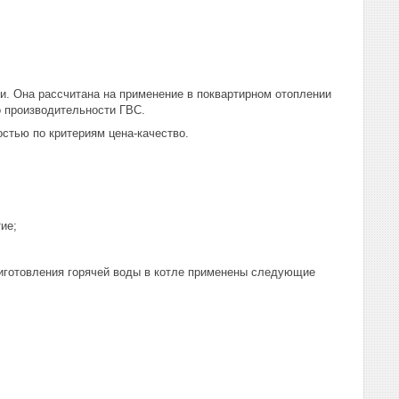
и. Она рассчитана на применение в поквартирном отоплении
о производительности ГВС.
стью по критериям цена-качество.
ие;
риготовления горячей воды в котле применены следующие