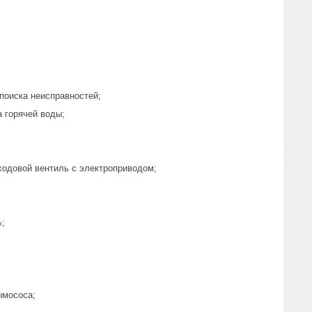
поиска неисправностей;
 горячей воды;
ходовой вентиль с электроприводом;
%;
ымососа;