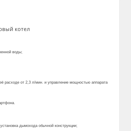
овый котел
венной воды;
её расходе от 2,3 л/мин. и управление мощностью аппарата
артфона.
 установка дымохода обычной конструкции;