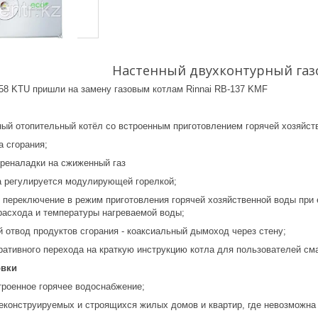
Настенный двухконтурный газ
58 KTU пришли на замену газовым котлам Rinnai RB-137 KMF
ный отопительный котёл со встроенным приготовлением горячей хозяйст
а сгорания;
реналадки на сжиженный газ
 регулируется модулирующей горелкой;
 переключение в режим приготовления горячей хозяйственной воды при 
 расхода и температуры нагреваемой воды;
 отвод продуктов сгорания - коаксиальный дымоход через стену;
ративного перехода на краткую инструкцию котла для пользователей см
овки
троенное горячее водоснабжение;
еконструируемых и строящихся жилых домов и квартир, где невозможна