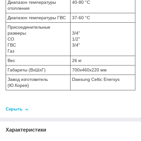
Диапазон температуры
40-80 °С
отопления
Диапазон температуры ГВС
37-60 °С
Присоединительные
размеры:
3/4"
СО
1/2"
ГВС
3/4"
Газ
Вес
26 кг
Габариты (ВхШхГ)
700х460х220 мм
Завод изготовитель
Daesung Celtic Enersys
(Ю.Корея)
Скрыть
Характеристики