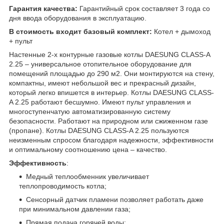
Гарантия качества:
Гарантийный срок составляет 3 года со
дня ввода оборудования в эксплуатацию.
В стоим
ость входит базовый комплект:
Котел + дымоход
+ пульт
Настенные 2-х контурные газовые котлы DAESUNG CLASS-A
2.25 – универсальное отопительное оборудование для
помещений площадью до 290 м2. Они монтируются на стену,
компактны, имеют небольшой вес и прекрасный дизайн,
который легко впишется в интерьер. Котлы DAESUNG CLASS-
A 2.25 работают бесшумно. Имеют пульт управления и
многоступенчатую автоматизированную систему
безопасности. Работают на природном или сжиженном газе
(пропане). Котлы DAESUNG CLASS-A 2.25 пользуются
неизменным спросом благодаря надежности, эффективности
и оптимальному соотношению цена – качество.
Эффективность
:
Медный теплообменник увеличивает
теплопроводимость котла;
Сенсорный датчик пламени позволяет работать даже
при минимальном давлении газа;
Прямая подача горячей воды;