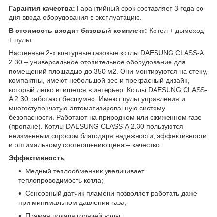
Гарантия качества:
Гарантийный срок составляет 3 года со
дня ввода оборудования в эксплуатацию.
В стоим
ость входит базовый комплект:
Котел + дымоход
+ пульт
Настенные 2-х контурные газовые котлы DAESUNG CLASS-A
2.30 – универсальное отопительное оборудование для
помещений площадью до 350 м2. Они монтируются на стену,
компактны, имеют небольшой вес и прекрасный дизайн,
который легко впишется в интерьер. Котлы DAESUNG CLASS-
A 2.30 работают бесшумно. Имеют пульт управления и
многоступенчатую автоматизированную систему
безопасности. Работают на природном или сжиженном газе
(пропане). Котлы DAESUNG CLASS-A 2.30 пользуются
неизменным спросом благодаря надежности, эффективности
и оптимальному соотношению цена – качество.
Эффективность
:
Медный теплообменник увеличивает
теплопроводимость котла;
Сенсорный датчик пламени позволяет работать даже
при минимальном давлении газа;
Прямая подача горячей воды;