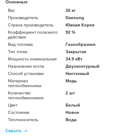
Основные
Вес
26 кг
Производитель
Daesung
Страна производитель
Южная Корея
Коэффициент полезного
92 %
действия
Вид топлива
Газообразное
Тип топки
Закрытая
Мощность номинальная
34.9 кВт
Назначение котла
Двухконтурный
Способ установки
Настенный
Материал
Медь
теплообменника
Количество
2 шт
теплообменников
Цвет
Белый
Состояние
Новое
Теплоноситель
Вода
Скрыть