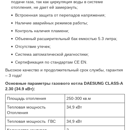
подачи газа, так как циркуляция воды в системе
отопления, не дает ей замерзнуть;
Встроенная защита от перепадов напряжения;
Наличие аварийных режимов работы;
Контроль наличия пламени;
Объемный расширительный бак емкостью 5.3 литра;
Отсутствие утечек;
Система автоматической диагностики;
Сертификация по стандартам СЕ EN.
Высокое качество и продолжительный срок службы, гарантия
– 3 года!
Основные параметры газового котла DAESUNG CLASS-A
2.30 (34.9 кВт):
Площадь отопления
250-300 кв.м
Тепловая мощность
34,9 кВт
Отопления
Тепловая мощность ГВС
34,9 кВт