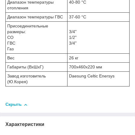
Диапазон температуры
40-80 °С
отопления
Диапазон температуры ГВС
37-60 °С
Присоединительные
размеры:
3/4"
СО
1/2"
ГВС
3/4"
Газ
Вес
26 кг
Габариты (ВхШхГ)
700х460х220 мм
Завод изготовитель
Daesung Celtic Enersys
(Ю.Корея)
Скрыть
Характеристики