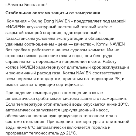
г.Алматы Бесплатно!
Стабильная система защиты от замерзания
Компания «Kyung Dong NAVIEN» представляет под маркой
«NAVIEN» двухконтурный настенный газовый котёл с
закрытой камерой сгорания, адаптированный к
Казахстанским условиям эксплуатации и обладающий
удачным соотношением «цена ― качество». Котлы NAVIEN
без проблем работают в нашем суровом климате. Им не
страшны низкое давление газа и воды, они без труда
справляются с перепадами напряжения в сети. Работу
котлов NAVIEN характеризуют длительный срок эксплуатации
и экономичный расход газа. Котлы NAVIEN соответствуют
всем нормам и стандартам, принятым на территории РК, и
имеют соответствующие сертификаты.
При падении температуры в помещении в котле
автоматически срабатывает система защиты от замерзания.
Если температура отопительной воды опускается ниже 10°С,
автоматически запускается циркуляционный насос,
обеспечивая постоянную циркуляцию теплоносителя в
системе отопления. При падении температуры отопительной
воды ниже 6°С автоматически включается горелка и
прогревает теплоноситель до 21°С.