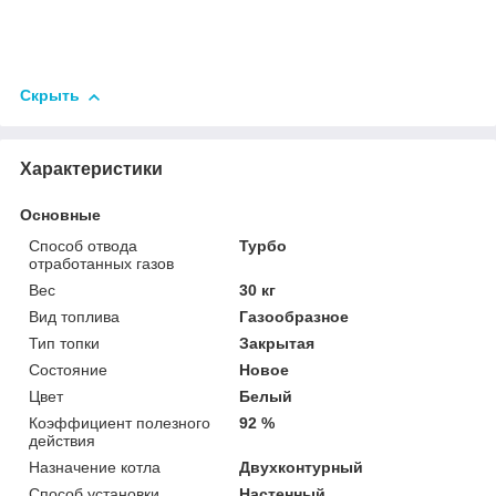
Скрыть
Характеристики
Основные
Способ отвода
Турбо
отработанных газов
Вес
30 кг
Вид топлива
Газообразное
Тип топки
Закрытая
Состояние
Новое
Цвет
Белый
Коэффициент полезного
92 %
действия
Назначение котла
Двухконтурный
Способ установки
Настенный