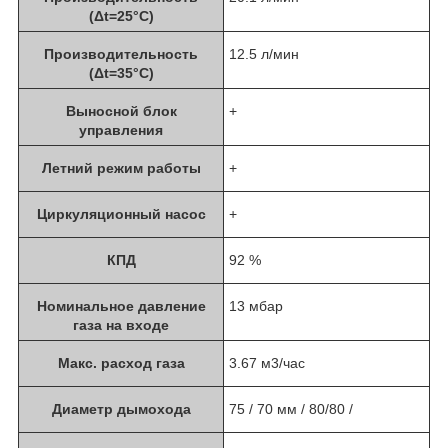
(Δt=25°C)
Производительность
12.5 л/мин
(Δt=35°C)
Выносной блок
+
управления
Летний режим работы
+
Циркуляционный насос
+
КПД
92 %
Номинальное давление
13 мбар
газа на входе
Макс. расход газа
3.67 м3/час
Диаметр дымохода
75 / 70 мм / 80/80 /