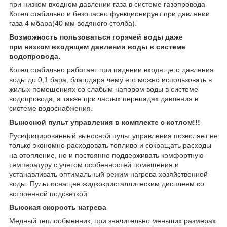
при низком входном давлении газа в системе газопровода
Котел стабильно и безопасно функционирует при давлении
газа 4 мбара(40 мм водяного столба).
Возможность пользоваться горячей воды даже
при низком входящем давлении воды в системе
водопровода.
Котел стабильно работает при падении входящего давления
воды до 0,1 бара, благодаря чему его можно использовать в
жилых помещениях со слабым напором воды в системе
водопровода, а также при частых перепадах давления в
системе водоснабжения.
Выносной пульт управления в комплекте с котлом!!!
Русифицированный выносной пульт управления позволяет не
только экономно расходовать топливо и сокращать расходы
на отопление, но и постоянно поддерживать комфортную
температуру с учетом особенностей помещения и
устанавливать оптимальный режим нагрева хозяйственной
воды. Пульт оснащен жидкокристаллическим дисплеем со
встроенной подсветкой
Высокая скорость нагрева
Медный теплообменник, при значительно меньших размерах