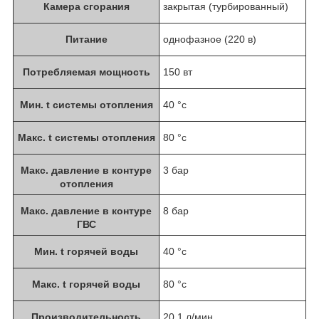
Камера сгорания
закрытая (турбированный)
Питание
однофазное (220 в)
Потребляемая мощность
150 вт
Мин. t системы отопления
40 °с
Макс. t системы отопления
80 °с
Макс. давление в контуре
3 бар
отопления
Макс. давление в контуре
8 бар
ГВС
Мин. t горячей воды
40 °с
Макс. t горячей воды
80 °с
Производительность
20.1 л/мин