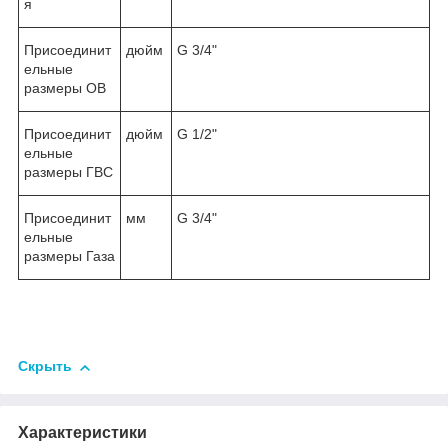
я
Присоединит
дюйм
G 3/4"
ельные
размеры ОВ
Присоединит
дюйм
G 1/2"
ельные
размеры ГВС
Присоединит
мм
G 3/4"
ельные
размеры Газа
Скрыть
Характеристики