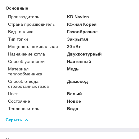
Основные
Производитель
KD Navien
Страна производитель
Южная Корея
Вид топлива
Газообразное
Тип топки
Закрытая
Мощность номинальная
20 кВт
Назначение котла
Двухконтурный
Способ установки
Настенный
Материал
Медь
теплообменника
Способ отвода
Дымоход
отработанных газов
Цвет
Белый
Состояние
Новое
Теплоноситель
Вода
Скрыть