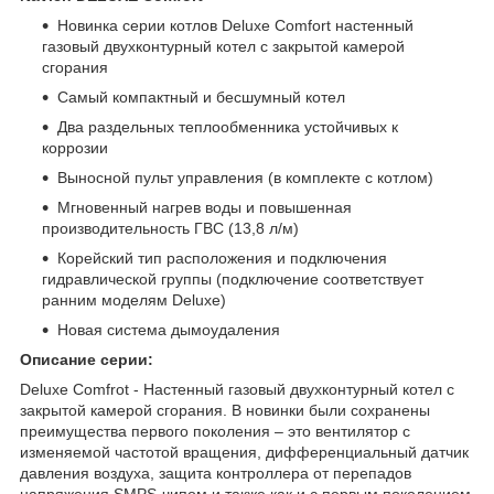
Новинка серии котлов Deluxe Comfort настенный
газовый двухконтурный котел с закрытой камерой
сгорания
Самый компактный и бесшумный котел
Два раздельных теплообменника устойчивых к
коррозии
Выносной пульт управления (в комплекте с котлом)
Мгновенный нагрев воды и повышенная
производительность ГВС (13,8 л/м)
Корейский тип расположения и подключения
гидравлической группы (подключение соответствует
ранним моделям Deluxe)
Новая система дымоудаления
Описание серии:
Deluxe Comfrot - Настенный газовый двухконтурный котел с
закрытой камерой сгорания. В новинки были сохранены
преимущества первого поколения – это вентилятор с
изменяемой частотой вращения, дифференциальный датчик
давления воздуха, защита контроллера от перепадов