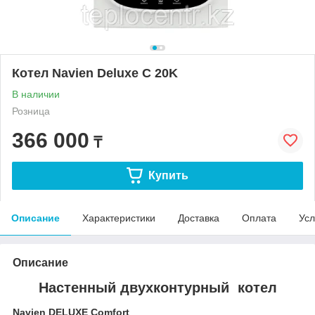
Котел Navien Deluxe C 20K
В наличии
Розница
366 000
₸
Купить
Описание
Характеристики
Доставка
Оплата
Усл
Описание
Настенный двухконтурный котел
Navien DELUXE Comfort