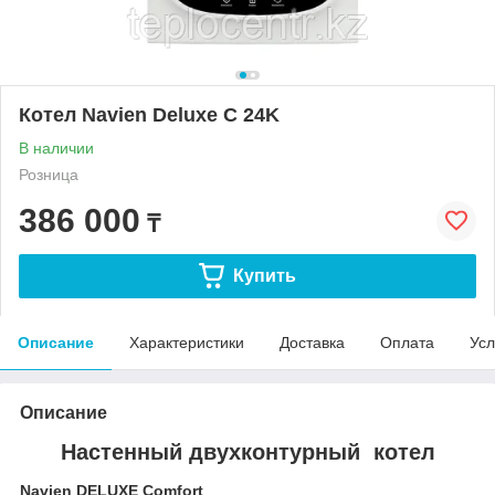
Котел Navien Deluxe C 24K
В наличии
Розница
386 000
₸
Купить
Описание
Характеристики
Доставка
Оплата
Усл
Описание
Настенный двухконтурный котел
Navien DELUXE Comfort