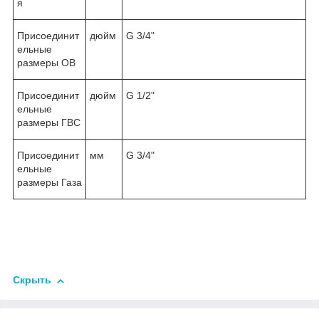
я
Присоединит
дюйм
G 3/4"
ельные
размеры ОВ
Присоединит
дюйм
G 1/2"
ельные
размеры ГВС
Присоединит
мм
G 3/4"
ельные
размеры Газа
Скрыть