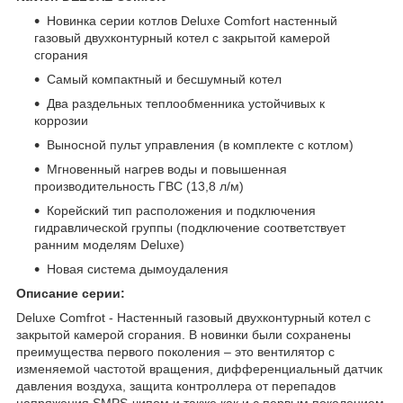
Новинка серии котлов Deluxe Comfort настенный
газовый двухконтурный котел с закрытой камерой
сгорания
Самый компактный и бесшумный котел
Два раздельных теплообменника устойчивых к
коррозии
Выносной пульт управления (в комплекте с котлом)
Мгновенный нагрев воды и повышенная
производительность ГВС (13,8 л/м)
Корейский тип расположения и подключения
гидравлической группы (подключение соответствует
ранним моделям Deluxe)
Новая система дымоудаления
Описание серии:
Deluxe Comfrot - Настенный газовый двухконтурный котел с
закрытой камерой сгорания. В новинки были сохранены
преимущества первого поколения – это вентилятор с
изменяемой частотой вращения, дифференциальный датчик
давления воздуха, защита контроллера от перепадов