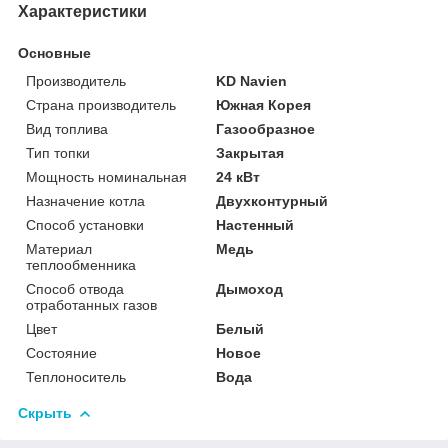
Характеристики
Основные
Производитель
KD Navien
Страна производитель
Южная Корея
Вид топлива
Газообразное
Тип топки
Закрытая
Мощность номинальная
24 кВт
Назначение котла
Двухконтурный
Способ установки
Настенный
Материал
Медь
теплообменника
Способ отвода
Дымоход
отработанных газов
Цвет
Белый
Состояние
Новое
Теплоноситель
Вода
Скрыть