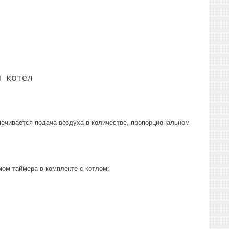
 котел
печивается подача воздуха в количестве, пропорциональном
ом таймера в комплекте с котлом;