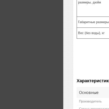
размеры, дюйм
Габаритные размеры
Вес (без воды), кг
Характеристик
Основные
Производитель
Страна производит