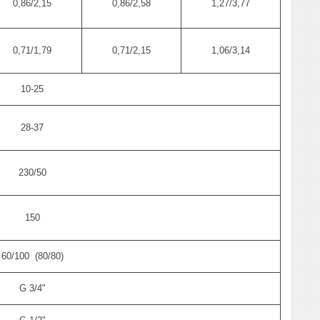
0,86/2,15
0,86/2,58
1,27/3,77
0,71/1,79
0,71/2,15
1,06/3,14
10-25
28-37
230/50
150
60/100 (80/80)
G 3/4"