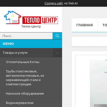
Создать сайт
на Satu.kz
ГЛАВНАЯ
ТО
Тепло Центр
Товары и услуги
Отопительные Котлы
Трубы пластиковые,
металлопластиковые, из
нержавеющей стали и
комплектующие
Насосное оборудование
Водонагреватели