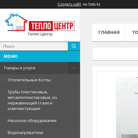
Создать сайт
на Satu.kz
ГЛАВНАЯ
ТО
Тепло Центр
Товары и услуги
Отопительные Котлы
Трубы пластиковые,
металлопластиковые, из
нержавеющей стали и
комплектующие
Насосное оборудование
Водонагреватели