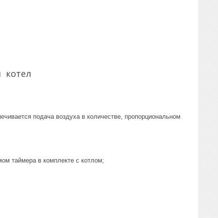
 котел
печивается подача воздуха в количестве, пропорциональном
ом таймера в комплекте с котлом;