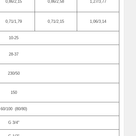
0,86/2,15
0,86/2,58
1,27/3,77
0,71/1,79
0,71/2,15
1,06/3,14
10-25
28-37
230/50
150
60/100 (80/80)
G 3/4"