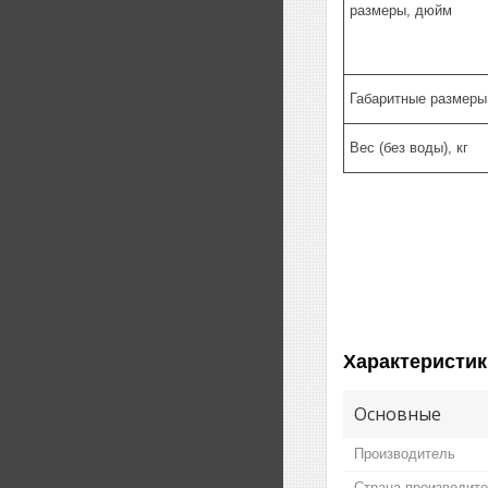
размеры, дюйм
Габаритные размеры
Вес (без воды), кг
Характеристик
Основные
Производитель
Страна производит