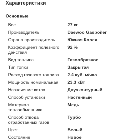
Характеристики
Основные
Вес
27 кг
Производитель
Daewoo Gasboiler
Страна производитель
Южная Корея
Коэффициент полезного
92 %
действия
Вид топлива
Газообразное
Тип топки
Закрытая
Расход газового топлива
2.4 куб. м/час
Мощность номинальная
23.3 кВт
Назначение котла
Двухконтурный
Способ установки
Настенный
Материал
Медь
теплообменника
Способ отвода
Турбо
отработанных газов
Цвет
Белый
Состояние
Новое