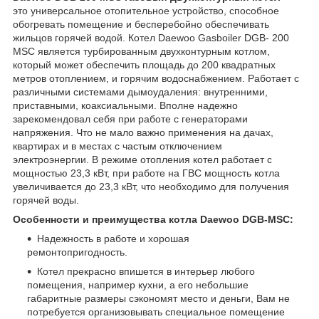
это универсальное отопительное устройство, способное
обогревать помещение и бесперебойно обеспечивать
жильцов горячей водой. Котел Daewoo Gasboiler DGB- 200
MSC является турбированным двухконтурным котлом,
который может обеспечить площадь до 200 квадратных
метров отоплением, и горячим водоснабжением. Работает с
различными системами дымоудаления: внутренними,
приставными, коаксиальными. Вполне надежно
зарекомендовал себя при работе с генераторами
напряжения. Что не мало важно применения на дачах,
квартирах и в местах с частым отключением
электроэнергии. В режиме отопления котел работает с
мощностью 23,3 кВт, при работе на ГВС мощность котла
увеличивается до 23,3 кВт, что необходимо для получения
горячей воды.
Особенности и преимущества котла Daewoo
DGB-
MSC:
Надежность в работе и хорошая
ремонтопригодность.
Котел прекрасно впишется в интерьер любого
помещения, например кухни, а его небольшие
габаритные размеры сэкономят место и деньги, Вам не
потребуется организовывать специальное помещение