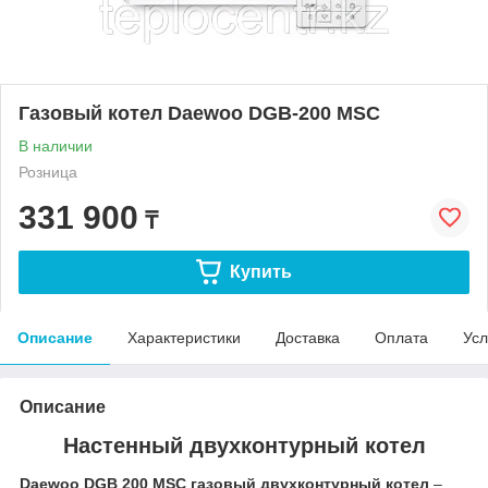
Газовый котел Daewoo DGB-200 MSC
В наличии
Розница
331 900
₸
Купить
Описание
Характеристики
Доставка
Оплата
Усл
Описание
Настенный двухконтурный котел
Daewoo DGB 200 MSC газовый двухконтурный котел
–