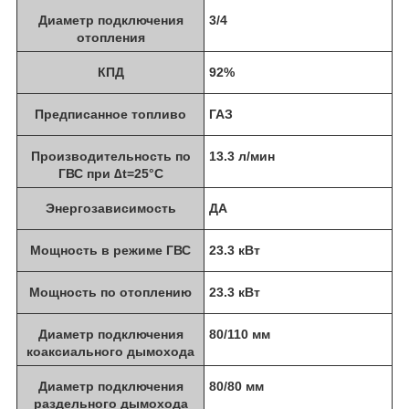
Диаметр подключения
3/4
отопления
КПД
92%
Предписанное топливо
ГАЗ
Производительность по
13.3 л/мин
ГВС при ∆t=25°C
Энергозависимость
ДА
Мощность в режиме ГВС
23.3 кВт
Мощность по отоплению
23.3 кВт
Диаметр подключения
80/110 мм
коаксиального дымохода
Диаметр подключения
80/80 мм
раздельного дымохода