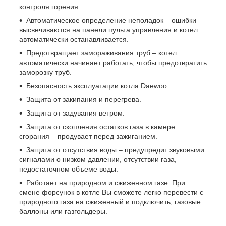
контроля горения.
Автоматическое определение неполадок – ошибки
высвечиваются на панели пульта управления и котел
автоматически останавливается.
Предотвращает замораживания труб – котел
автоматически начинает работать, чтобы предотвратить
заморозку труб.
Безопасность эксплуатации котла Daewoo.
Защита от закипания и перегрева.
Защита от задувания ветром.
Защита от скопления остатков газа в камере
сгорания – продувает перед зажиганием.
Защита от отсутствия воды – предупредит звуковыми
сигналами о низком давлении, отсутствии газа,
недостаточном объеме воды.
Работает на природном и сжиженном газе. При
смене форсунок в котле Вы сможете легко перевести с
природного газа на сжиженный и подключить, газовые
баллоны или газгольдеры.