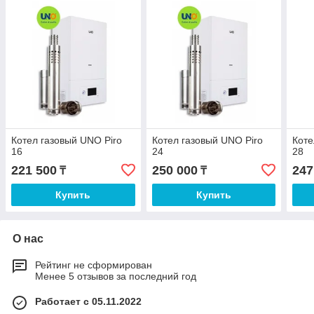
Котел газовый UNO Piro
Котел газовый UNO Piro
Коте
16
24
28
221 500
250 000
247
₸
₸
Купить
Купить
О нас
Рейтинг не сформирован
Менее 5 отзывов за последний год
Работает с 05.11.2022