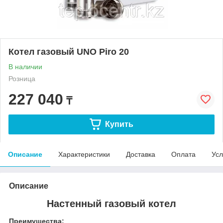
Котел газовый UNO Piro 20
В наличии
Розница
227 040
₸
Купить
Описание
Характеристики
Доставка
Оплата
Усл
Описание
Настенный газовый котел
Преимущества: