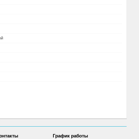
ый
График работы