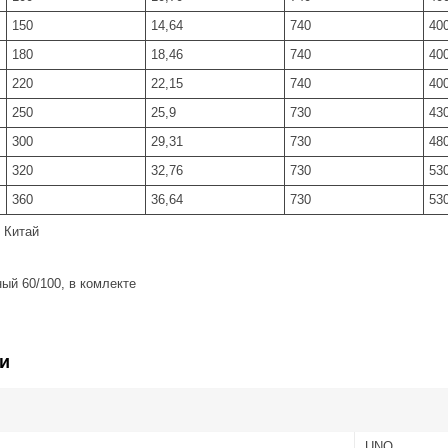
150
14,64
740
40
180
18,46
740
40
220
22,15
740
40
250
25,9
730
43
300
29,31
730
48
320
32,76
730
53
360
36,64
730
53
 Китай
ый 60/100, в комлекте
и
UNO