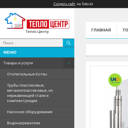
Создать сайт
на Satu.kz
ГЛАВНАЯ
ТО
Тепло Центр
Товары и услуги
Отопительные Котлы
Трубы пластиковые,
металлопластиковые, из
нержавеющей стали и
комплектующие
Насосное оборудование
Водонагреватели