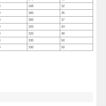
0
248
32
0
300
35
0
300
37
0
320
43
0
320
48
0
330
50
0
330
50