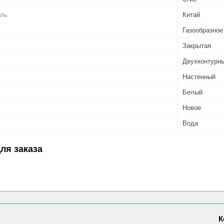
ель
Китай
Газообразное
Закрытая
Двухконтурн
Настенный
Белый
Новое
Вода
ля заказа