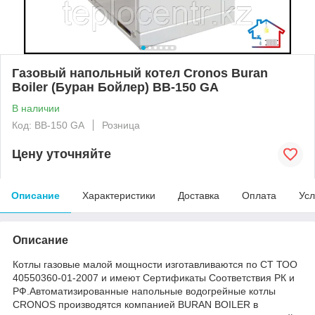
Газовый напольный котел Cronos Buran
Boiler (Буран Бойлер) BB-150 GA
В наличии
Код: BB-150 GA
Розница
Цену уточняйте
Описание
Характеристики
Доставка
Оплата
Усл
Описание
Котлы газовые малой мощности изготавливаются по СТ ТОО
40550360-01-2007 и имеют Сертификаты Соответствия РК и
РФ.Автоматизированные напольные водогрейные котлы
CRONOS производятся компанией BURAN BOILER в