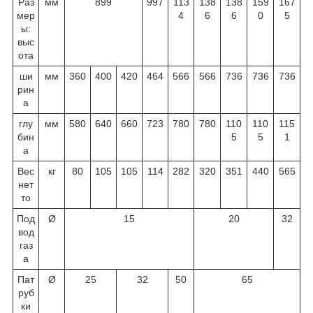
Раз
мм
899
997
113
138
138
159
167
мер
4
6
6
0
5
ы:
выс
ота
ши
мм
360
400
420
464
566
566
736
736
736
рин
а
глу
мм
580
640
660
723
780
780
110
110
115
бин
5
5
1
а
Вес
кг
80
105
105
114
282
320
351
440
565
нет
то
Под
Ø
15
20
32
вод
газ
а
Пат
Ø
25
32
50
65
руб
ки