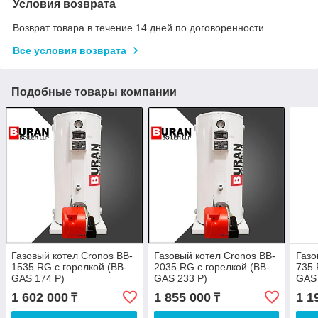
Условия возврата
Возврат товара в течение 14 дней по договоренности
Все условия возврата
Подобные товары компании
Газовый котел Cronos BB-
Газовый котел Cronos BB-
Газо
1535 RG с горелкой (BB-
2035 RG с горелкой (BB-
735 
GAS 174 P)
GAS 233 P)
GAS 
1 602 000
1 855 000
1 1
₸
₸