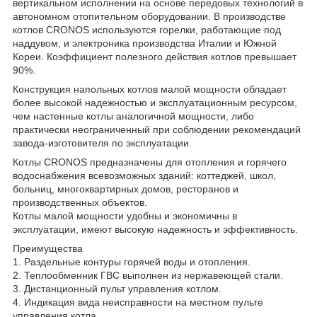
вертикальном исполнении на основе передовых технологий в
автономном отопительном оборудовании. В производстве
котлов CRONOS используются горелки, работающие под
наддувом, и электроника производства Италии и Южной
Кореи. Коэффициент полезного действия котлов превышает
90%.
Конструкция напольных котлов малой мощности обладает
более высокой надежностью и эксплуатационным ресурсом,
чем настенные котлы аналогичной мощности, либо
практически неограниченный при соблюдении рекомендаций
завода-изготовителя по эксплуатации.
Котлы CRONOS предназначены для отопления и горячего
водоснабжения всевозможных зданий: коттеджей, школ,
больниц, многоквартирных домов, ресторанов и
производственных объектов.
Котлы малой мощности удобны и экономичны в
эксплуатации, имеют высокую надежность и эффективность.
Преимущества
1. Раздельные контуры горячей воды и отопления.
2. Теплообменник ГВС выполнен из нержавеющей стали.
3. Дистанционный пульт управления котлом.
4. Индикация вида неисправности на местном пульте
управления котла.