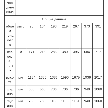
чее
давл
ение
Общие данные
объе
литр
95
134
193
219
267
373
391
м
тела
котл
а
вес
кг
171
218
285
380
395
684
717
котл
а,
нетт
о
высо
мм
1134
1386
1386
1590
1675
1936
2017
та
шир
мм
566
566
736
736
736
940
1060
ина
глуб
мм
780
780
1105
1105
1151
940
1060
ина