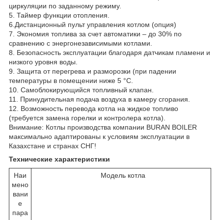
циркуляции по заданному режиму.
5. Таймер функции отопления.
6.Дистанционный пульт управления котлом (опция)
7. Экономия топлива за счет автоматики – до 30% по
сравнению с энергонезависимыми котлами.
8. Безопасность эксплуатации благодаря датчикам пламени и
низкого уровня воды.
9. Защита от перегрева и разморозки (при падении
температуры в помещении ниже 5 °С.
10. Самоблокирующийся топливный клапан.
11. Принудительная подача воздуха в камеру сгорания.
12. Возможность перевода котла на жидкое топливо
(требуется замена горелки и контролера котла).
Внимание: Котлы производства компании BURAN BOILER
максимально адаптированы к условиям эксплуатации в
Казахстане и странах СНГ!
Технические характеристики
Наи
Модель котла
мено
вани
е
пара