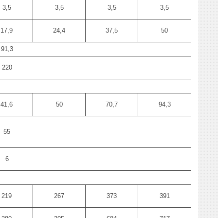
3,5
3,5
3,5
3,5
17,9
24,4
37,5
50
91,3
220
41,6
50
70,7
94,3
55
6
219
267
373
391