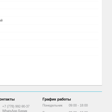
ый
График работы
Понедельник
09:00
18:00
+7 (778) 992-90-37
WhatsApp Берик