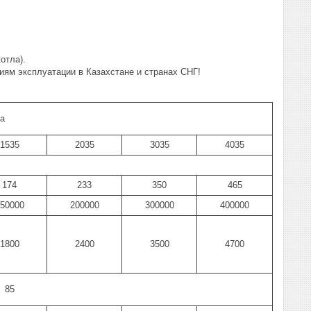
отла).
ям эксплуатации в Казахстане и странах СНГ!
а
1535
2035
3035
4035
174
233
350
465
50000
200000
300000
400000
1800
2400
3500
4700
85