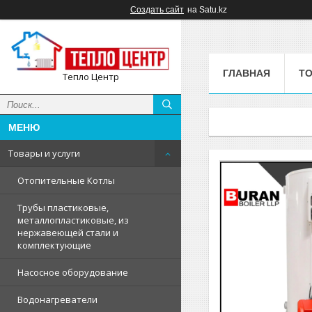
Создать сайт
на Satu.kz
ГЛАВНАЯ
ТО
Тепло Центр
Товары и услуги
Отопительные Котлы
Трубы пластиковые,
металлопластиковые, из
нержавеющей стали и
комплектующие
Насосное оборудование
Водонагреватели