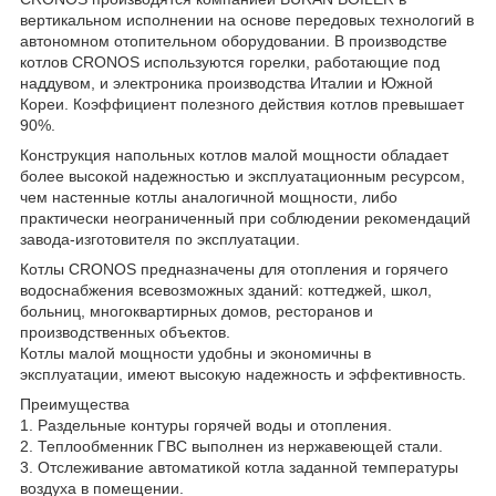
вертикальном исполнении на основе передовых технологий в
автономном отопительном оборудовании. В производстве
котлов CRONOS используются горелки, работающие под
наддувом, и электроника производства Италии и Южной
Кореи. Коэффициент полезного действия котлов превышает
90%.
Конструкция напольных котлов малой мощности обладает
более высокой надежностью и эксплуатационным ресурсом,
чем настенные котлы аналогичной мощности, либо
практически неограниченный при соблюдении рекомендаций
завода-изготовителя по эксплуатации.
Котлы CRONOS предназначены для отопления и горячего
водоснабжения всевозможных зданий: коттеджей, школ,
больниц, многоквартирных домов, ресторанов и
производственных объектов.
Котлы малой мощности удобны и экономичны в
эксплуатации, имеют высокую надежность и эффективность.
Преимущества
1. Раздельные контуры горячей воды и отопления.
2. Теплообменник ГВС выполнен из нержавеющей стали.
3. Отслеживание автоматикой котла заданной температуры
воздуха в помещении.