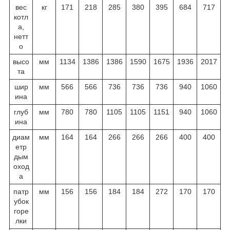
вес
кг
171
218
285
380
395
684
717
котл
а,
нетт
о
высо
мм
1134
1386
1386
1590
1675
1936
2017
та
шир
мм
566
566
736
736
736
940
1060
ина
глуб
мм
780
780
1105
1105
1151
940
1060
ина
диам
мм
164
164
266
266
266
400
400
етр
дым
оход
а
патр
мм
156
156
184
184
272
170
170
убок
горе
лки