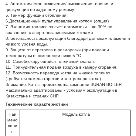
4. Автоматическое включение/ выключение горения и
циркуляции по заданному режиму.
5. Таймер функции отопления.
6.Дистанционный пульт управления котлом (опция)
7. Экономия топлива за счет автоматики – до 30% по
сравнению с энергонезависимыми котлами.
8. Безопасность эксплуатации благодаря датчикам пламени и
низкого уровня воды.
9. Защита от перегрева и разморозки (при падении
температуры в помещении ниже 5 °С.
10. Самоблокирующийся топливный клапан.
11. Принудительная подача воздуха в камеру сгорания.
12. Возможность перевода котла на жидкое топливо
(требуется замена горелки и контролера котла).
Внимание: Котлы производства компании BURAN BOILER
максимально адаптированы к условиям эксплуатации в
Казахстане и странах СНГ!
Технические характеристики
Наи
Модель котла
мено
вани
е