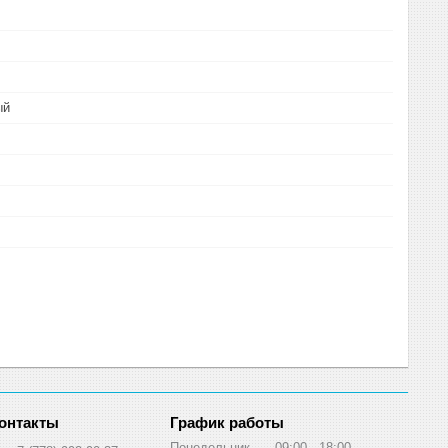
ый
График работы
Понедельник
09:00
18:00