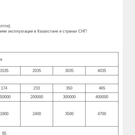
отла).
ям эксплуатации в Казахстане и странах СНГ!
а
1535
2035
3035
4035
174
233
350
465
50000
200000
300000
400000
1800
2400
3500
4700
85