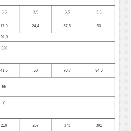
3,5
3,5
3,5
3,5
17,9
24,4
37,5
50
91,3
220
41,6
50
70,7
94,3
55
6
219
267
373
391