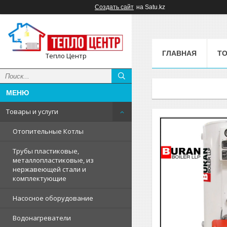
Создать сайт
на Satu.kz
ГЛАВНАЯ
ТО
Тепло Центр
Товары и услуги
Отопительные Котлы
Трубы пластиковые,
металлопластиковые, из
нержавеющей стали и
комплектующие
Насосное оборудование
Водонагреватели