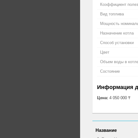
Коэффициент полез
Вид топлива
Мощность номинал
Назначение котла
Способ установки
Цвет
Объем воды в котл
Состояние
Информация д
Цена:
4 050 000 ₸