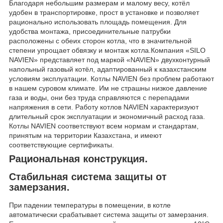
Благодаря небольшим размерам и малому весу, котёл
удобен в транспортировке, прост в установке и позволяет
рационально использовать площадь помещения. Для
удобства монтажа, присоединительные патрубки
расположены с обеих сторон котла, что в значительной
степени упрощает обвязку и монтаж котла.Компания «SILO
NAVIEN» представляет под маркой «NAVIEN» двухконтурный
напольный газовый котёл, адаптированный к казахстанским
условиям эксплуатации. Котлы NAVIEN без проблем работают
в нашем суровом климате. Им не страшны низкое давление
газа и воды, они без труда справляются с перепадами
напряжения в сети. Работу котлов NAVIEN характеризуют
длительный срок эксплуатации и экономичный расход газа.
Котлы NAVIEN соответствуют всем нормам и стандартам,
принятым на территории Казахстана, и имеют
соответствующие сертификаты.
Рациональная конструкция.
Стабильная система защиты от
замерзания.
При падении температуры в помещении, в котле
автоматически срабатывает система защиты от замерзания.