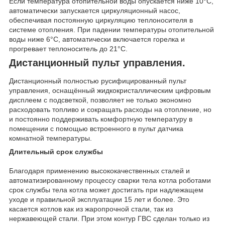
Если температура отопительной воды опускается ниже 10°С,
автоматически запускается циркуляционный насос,
обеспечивая постоянную циркуляцию теплоносителя в
системе отопления. При падении температуры отопительной
воды ниже 6°С, автоматически включается горелка и
прогревает теплоноситель до 21°С.
Дистанционный пульт управления.
Дистанционный полностью русифицированный пульт
управления, оснащённый жидкокристаллическим цифровым
дисплеем с подсветкой, позволяет не только экономно
расходовать топливо и сокращать расходы на отопление, но
и постоянно поддерживать комфортную температуру в
помещении с помощью встроенного в пульт датчика
комнатной температуры.
Длительный срок службы
Благодаря применению высококачественных сталей и
автоматизированному процессу сварки тела котла роботами
срок службы тела котла может достигать при надлежащем
уходе и правильной эксплуатации 15 лет и более. Это
касается котлов как из жаропрочной стали, так из
нержавеющей стали. При этом контур ГВС сделан только из