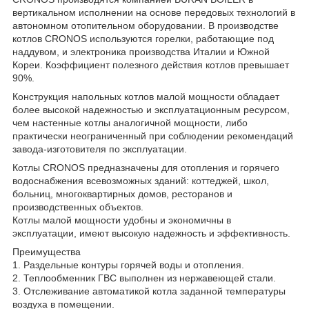
вертикальном исполнении на основе передовых технологий в
автономном отопительном оборудовании. В производстве
котлов CRONOS используются горелки, работающие под
наддувом, и электроника производства Италии и Южной
Кореи. Коэффициент полезного действия котлов превышает
90%.
Конструкция напольных котлов малой мощности обладает
более высокой надежностью и эксплуатационным ресурсом,
чем настенные котлы аналогичной мощности, либо
практически неограниченный при соблюдении рекомендаций
завода-изготовителя по эксплуатации.
Котлы CRONOS предназначены для отопления и горячего
водоснабжения всевозможных зданий: коттеджей, школ,
больниц, многоквартирных домов, ресторанов и
производственных объектов.
Котлы малой мощности удобны и экономичны в
эксплуатации, имеют высокую надежность и эффективность.
Преимущества
1. Раздельные контуры горячей воды и отопления.
2. Теплообменник ГВС выполнен из нержавеющей стали.
3. Отслеживание автоматикой котла заданной температуры
воздуха в помещении.