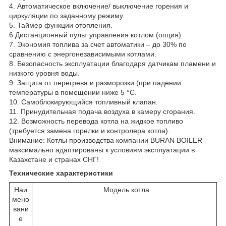
4. Автоматическое включение/ выключение горения и
циркуляции по заданному режиму.
5. Таймер функции отопления.
6.Дистанционный пульт управления котлом (опция)
7. Экономия топлива за счет автоматики – до 30% по
сравнению с энергонезависимыми котлами.
8. Безопасность эксплуатации благодаря датчикам пламени и
низкого уровня воды.
9. Защита от перегрева и разморозки (при падении
температуры в помещении ниже 5 °С.
10. Самоблокирующийся топливный клапан.
11. Принудительная подача воздуха в камеру сгорания.
12. Возможность перевода котла на жидкое топливо
(требуется замена горелки и контролера котла).
Внимание: Котлы производства компании BURAN BOILER
максимально адаптированы к условиям эксплуатации в
Казахстане и странах СНГ!
Технические характеристики
Наи
Модель котла
мено
вани
е