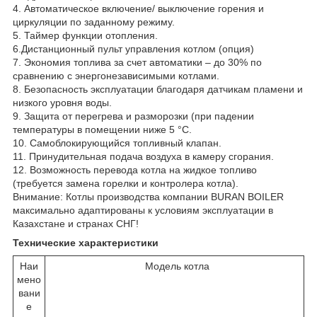
4. Автоматическое включение/ выключение горения и
циркуляции по заданному режиму.
5. Таймер функции отопления.
6.Дистанционный пульт управления котлом (опция)
7. Экономия топлива за счет автоматики – до 30% по
сравнению с энергонезависимыми котлами.
8. Безопасность эксплуатации благодаря датчикам пламени и
низкого уровня воды.
9. Защита от перегрева и разморозки (при падении
температуры в помещении ниже 5 °С.
10. Самоблокирующийся топливный клапан.
11. Принудительная подача воздуха в камеру сгорания.
12. Возможность перевода котла на жидкое топливо
(требуется замена горелки и контролера котла).
Внимание: Котлы производства компании BURAN BOILER
максимально адаптированы к условиям эксплуатации в
Казахстане и странах СНГ!
Технические характеристики
Наи
Модель котла
мено
вани
е