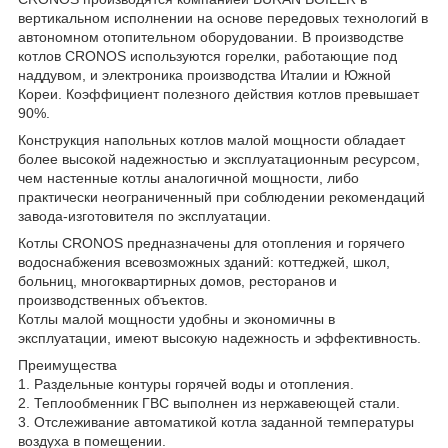
вертикальном исполнении на основе передовых технологий в
автономном отопительном оборудовании. В производстве
котлов CRONOS используются горелки, работающие под
наддувом, и электроника производства Италии и Южной
Кореи. Коэффициент полезного действия котлов превышает
90%.
Конструкция напольных котлов малой мощности обладает
более высокой надежностью и эксплуатационным ресурсом,
чем настенные котлы аналогичной мощности, либо
практически неограниченный при соблюдении рекомендаций
завода-изготовителя по эксплуатации.
Котлы CRONOS предназначены для отопления и горячего
водоснабжения всевозможных зданий: коттеджей, школ,
больниц, многоквартирных домов, ресторанов и
производственных объектов.
Котлы малой мощности удобны и экономичны в
эксплуатации, имеют высокую надежность и эффективность.
Преимущества
1. Раздельные контуры горячей воды и отопления.
2. Теплообменник ГВС выполнен из нержавеющей стали.
3. Отслеживание автоматикой котла заданной температуры
воздуха в помещении.