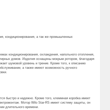
ния, кондиционирования, а так же промышленных
емах кондиционирования, охлаждения, напольного отопления,
артирных домов. Изделия оснащены мокрым ротором, благодаря
жает шумовой уровень и трение. Кроме того, к описанию
 обслуживании, а также имеют возможность ручного
овки.
тся быстро и надежно. Кроме того, клеммная коробка имеет
ектромонтаж. Мотор Wilo Star-RS имеет систему защиты, он
нии длительного времени.