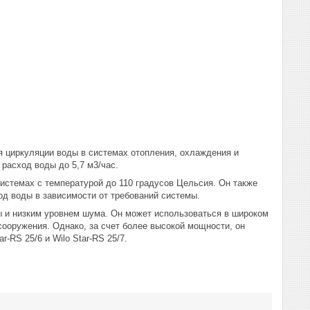
ля циркуляции воды в системах отопления, охлаждения и
расход воды до 5,7 м3/час.
истемах с температурой до 110 градусов Цельсия. Он также
од воды в зависимости от требований системы.
ы и низким уровнем шума. Он может использоваться в широком
сооружения. Однако, за счет более высокой мощности, он
-RS 25/6 и Wilo Star-RS 25/7.