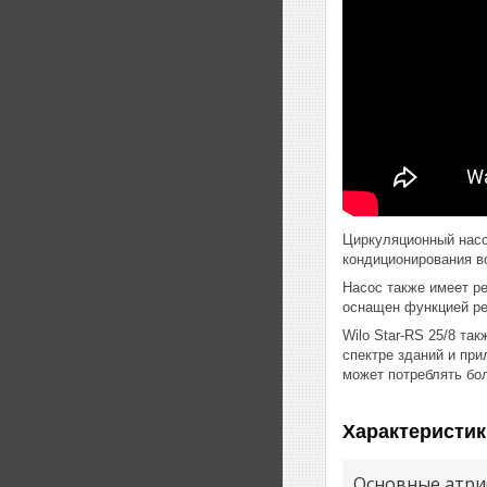
Циркуляционный насос
кондиционирования в
Насос также имеет р
оснащен функцией ре
Wilo Star-RS 25/8 т
спектре зданий и пр
может потреблять бол
Характеристик
Основные атри