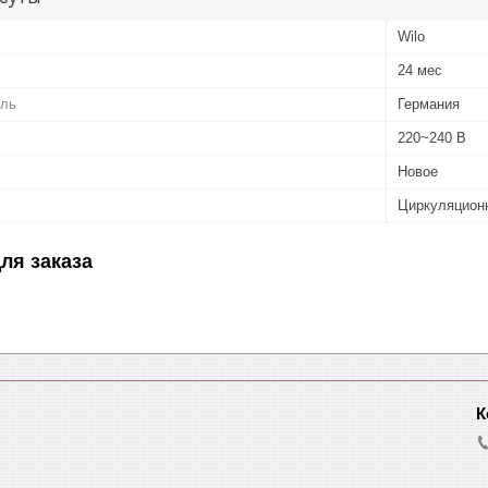
Wilo
24 мес
ель
Германия
220~240 В
Новое
Циркуляцион
ля заказа