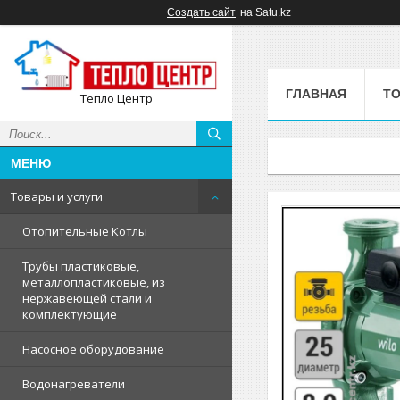
Создать сайт
на Satu.kz
ГЛАВНАЯ
ТО
Тепло Центр
Товары и услуги
Отопительные Котлы
Трубы пластиковые,
металлопластиковые, из
нержавеющей стали и
комплектующие
Насосное оборудование
Водонагреватели