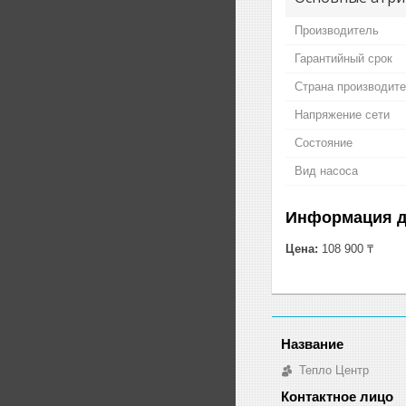
Производитель
Гарантийный срок
Страна производит
Напряжение сети
Состояние
Вид насоса
Информация д
Цена:
108 900 ₸
Тепло Центр