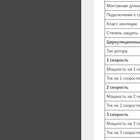
Монтажная длин
Подключение к с
Класс изоляции
Степень защиты
Циркуляционны
Тип ротора
1 скорость
Мощность на 1 с
Ток на 1 скорости
2 скорость
Мощность на 2 с
Ток на 2 скорости
3 скорость
Мощность на 3 с
Ток на 3 скорости