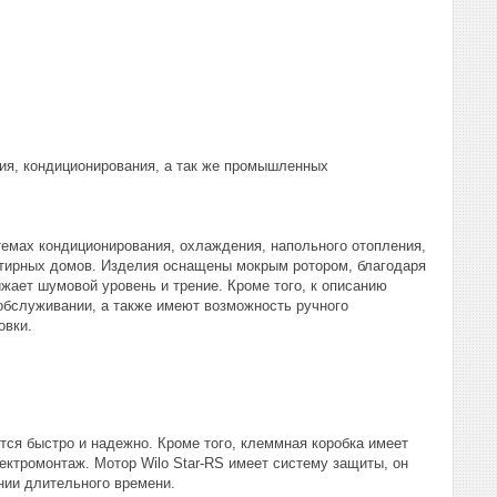
ния, кондиционирования, а так же промышленных
емах кондиционирования, охлаждения, напольного отопления,
артирных домов. Изделия оснащены мокрым ротором, благодаря
жает шумовой уровень и трение. Кроме того, к описанию
 обслуживании, а также имеют возможность ручного
овки.
тся быстро и надежно. Кроме того, клеммная коробка имеет
ектромонтаж. Мотор Wilo Star-RS имеет систему защиты, он
нии длительного времени.