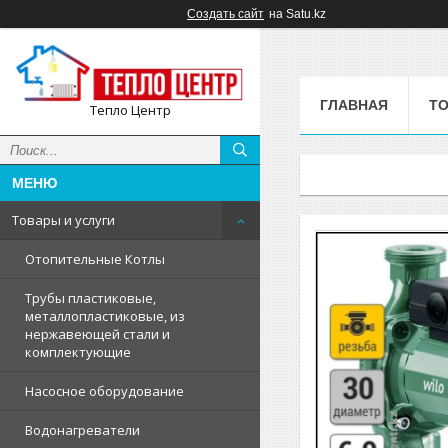
Создать сайт
на Satu.kz
ГЛАВНАЯ
ТО
Тепло Центр
Товары и услуги
Отопительные Котлы
Трубы пластиковые,
металлопластиковые, из
нержавеющей стали и
комплектующие
Насосное оборудование
Водонагреватели