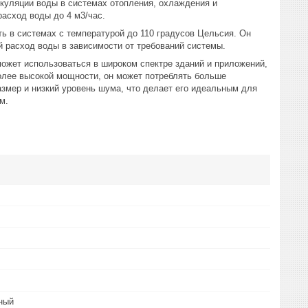
ркуляции воды в системах отопления, охлаждения и
асход воды до 4 м3/час.
ь в системах с температурой до 110 градусов Цельсия. Он
й расход воды в зависимости от требований системы.
ожет использоваться в широком спектре зданий и приложений,
олее высокой мощности, он может потреблять больше
азмер и низкий уровень шума, что делает его идеальным для
м.
ный