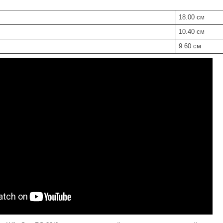
18.00 см
10.40 см
9.60 см