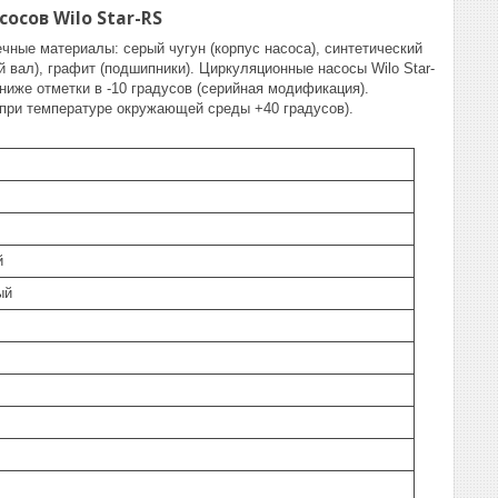
сов Wilo Star-RS
ные материалы: серый чугун (корпус насоса), синтетический
 вал), графит (подшипники). Циркуляционные насосы Wilo Star-
ниже отметки в -10 градусов (серийная модификация).
(при температуре окружающей среды +40 градусов).
й
ый