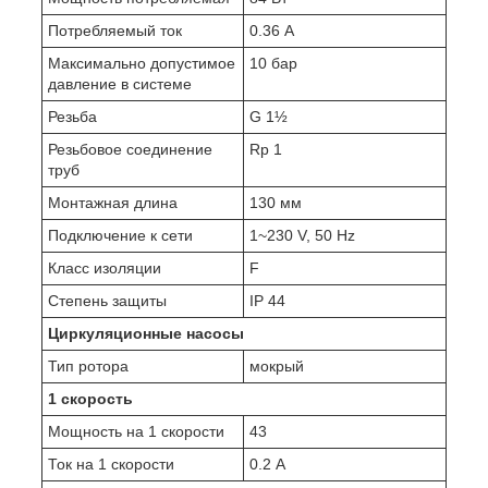
Потребляемый ток
0.36 А
Максимально допустимое
10 бар
давление в системе
Резьба
G 1½
Резьбовое соединение
Rp 1
труб
Монтажная длина
130 мм
Подключение к сети
1~230 V, 50 Hz
Класс изоляции
F
Степень защиты
IP 44
Циркуляционные насосы
Тип ротора
мокрый
1 скорость
Мощность на 1 скорости
43
Ток на 1 скорости
0.2 А