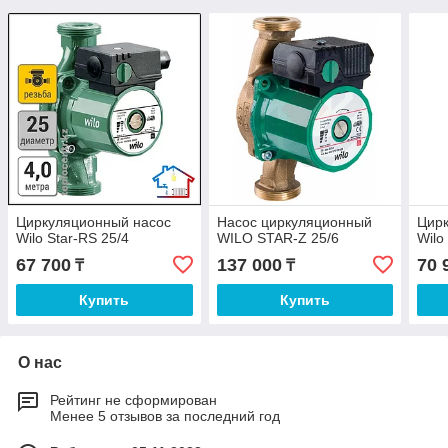
Циркуляционный насос
Насос циркуляционный
Цир
Wilo Star-RS 25/4
WILO STAR-Z 25/6
Wilo
67 700
137 000
70 
₸
₸
Купить
Купить
О нас
Рейтинг не сформирован
Менее 5 отзывов за последний год