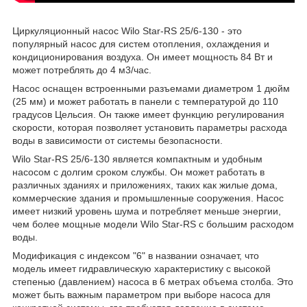
Циркуляционный насос Wilo Star-RS 25/6-130 - это
популярный насос для систем отопления, охлаждения и
кондиционирования воздуха. Он имеет мощность 84 Вт и
может потреблять до 4 м3/час.
Насос оснащен встроенными разъемами диаметром 1 дюйм
(25 мм) и может работать в панели с температурой до 110
градусов Цельсия. Он также имеет функцию регулирования
скорости, которая позволяет установить параметры расхода
воды в зависимости от системы безопасности.
Wilo Star-RS 25/6-130 является компактным и удобным
насосом с долгим сроком службы. Он может работать в
различных зданиях и приложениях, таких как жилые дома,
коммерческие здания и промышленные сооружения. Насос
имеет низкий уровень шума и потребляет меньше энергии,
чем более мощные модели Wilo Star-RS с большим расходом
воды.
Модификация с индексом "6" в названии означает, что
модель имеет гидравлическую характеристику с высокой
степенью (давлением) насоса в 6 метрах объема столба. Это
может быть важным параметром при выборе насоса для