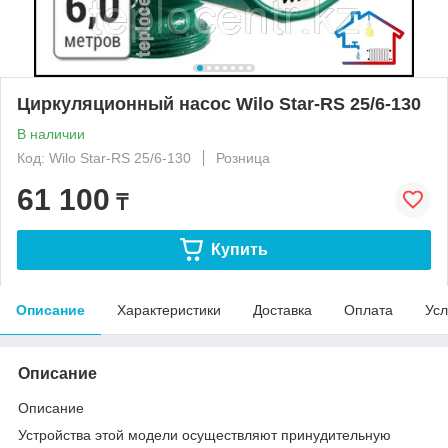
Циркуляционный насос Wilo Star-RS 25/6-130
В наличии
Код: Wilo Star-RS 25/6-130
Розница
61 100
₸
Купить
Описание
Характеристики
Доставка
Оплата
Усл
Описание
Описание
Устройства этой модели осуществляют принудительную