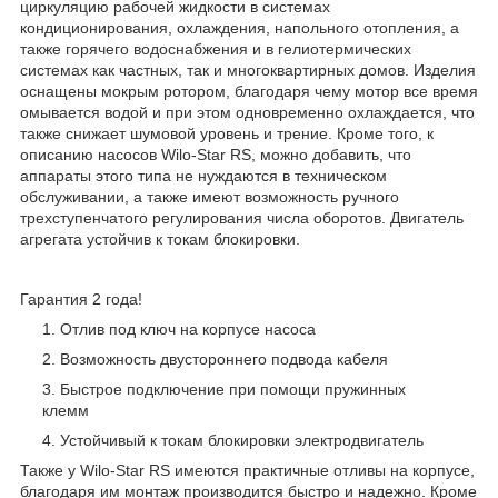
циркуляцию рабочей жидкости в системах
кондиционирования, охлаждения, напольного отопления, а
также горячего водоснабжения и в гелиотермических
системах как частных, так и многоквартирных домов. Изделия
оснащены мокрым ротором, благодаря чему мотор все время
омывается водой и при этом одновременно охлаждается, что
также снижает шумовой уровень и трение. Кроме того, к
описанию насосов Wilo-Star RS, можно добавить, что
аппараты этого типа не нуждаются в техническом
обслуживании, а также имеют возможность ручного
трехступенчатого регулирования числа оборотов. Двигатель
агрегата устойчив к токам блокировки.
Гарантия 2 года!
Отлив под ключ на корпусе насоса
Возможность двустороннего подвода кабеля
Быстрое подключение при помощи пружинных
клемм
Устойчивый к токам блокировки электродвигатель
Также у Wilo-Star RS имеются практичные отливы на корпусе,
благодаря им монтаж производится быстро и надежно. Кроме