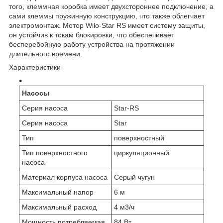
того, клеммная коробка имеет двухстороннее подключение, а
сами клеммы пружинную конструкцию, что также облегчает
электромонтаж. Мотор Wilo-Star RS имеет систему защиты,
он устойчив к токам блокировки, что обеспечивает
бесперебойную работу устройства на протяжении
длительного времени.
Характеристики
Насосы
Серия насоса
Star-RS
Серия насоса
Star
Тип
поверхностный
Тип поверхностного
циркуляционный
насоса
Материал корпуса насоса
Серый чугун
Максимальный напор
6 м
Максимальный расход
4 м3/ч
Мощность потребляемая
84 Вт