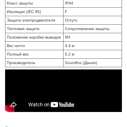
Класс защиты
IP44
Изоляция (IEC 85)
F
Защита электродвигателя
Отсутс.
Тепловая защита
Сопротивление защиты
Положение коробки выводов
9H
Вес нетто
4.4 кг
Полный вес
5.2 кг
Производитель
Grundfos (Дания)