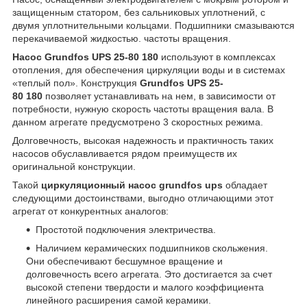
защищенным статором, без сальниковых уплотнений, с
двумя уплотнительными кольцами. Подшипники смазываются
перекачиваемой жидкостью. частоты вращения.
Насос Grundfos UPS 25-80 180
используют в комплексах
отопления, для обеспечения циркуляции воды и в системах
«теплый пол». Конструкция
Grundfos UPS 25-
80 180
позволяет устанавливать на нем, в зависимости от
потребности, нужную скорость частоты вращения вала. В
данном агрегате предусмотрено 3 скоростных режима.
Долговечность, высокая надежность и практичность таких
насосов обуславливается рядом преимуществ их
оригинальной конструкции.
Такой
циркуляционный насос grundfos ups
обладает
следующими достоинствами, выгодно отличающими этот
агрегат от конкурентных аналогов:
Простотой подключения электричества.
Наличием керамических подшипников скольжения.
Они обеспечивают бесшумное вращение и
долговечность всего агрегата. Это достигается за счет
высокой степени твердости и малого коэффициента
линейного расширения самой керамики.