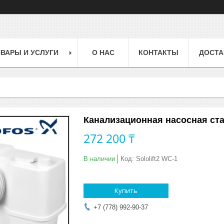
ВАРЫ И УСЛУГИ
О НАС
КОНТАКТЫ
ДОСТА
Канализационная насосная стан
272 200 ₸
В наличии
Код:
Sololift2 WC-1
Купить
+7 (778) 992-90-37