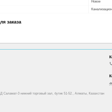
Новое
Канализацион
ля заказа
Д Саламат-3 нижний торговый зал, бутик 51-52., Алматы, Казахстан