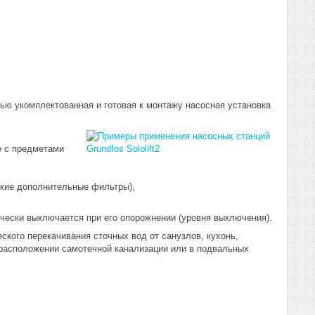
ью укомплектованная и готовая к монтажу насосная установка
 с предметами
акие дополнительные фильтры),
чески выключается при его опорожнении (уровня выключения).
ого перекачивания сточных вод от санузлов, кухонь,
 расположении самотечной канализации или в подвальных