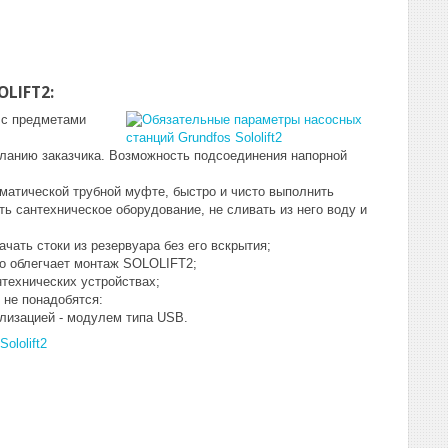
LIFT2:
 с предметами
желанию заказчика. Возможность подсоединения напорной
оматической трубной муфте, быстро и чисто выполнить
 сантехническое оборудование, не сливать из него воду и
чать стоки из резервуара без его вскрытия;
о облегчает монтаж SOLOLIFT2;
технических устройствах;
 не понадобятся:
лизацией - модулем типа USB.