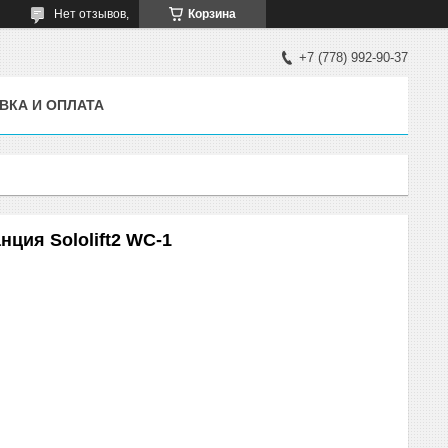
Нет отзывов,
Корзина
+7 (778) 992-90-37
ВКА И ОПЛАТА
ция Sololift2 WC-1