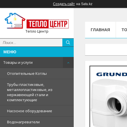
Создать сайт
на Satu.kz
ГЛАВНАЯ
ТО
Тепло Центр
Товары и услуги
Отопительные Котлы
Трубы пластиковые,
металлопластиковые, из
нержавеющей стали и
комплектующие
Насосное оборудование
Водонагреватели