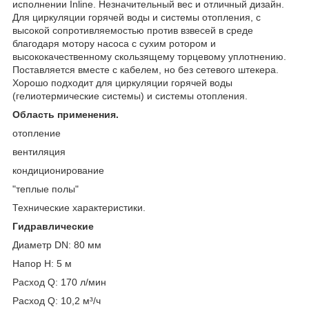
исполнении Inline. Незначительный вес и отличный дизайн.
Для циркуляции горячей воды и системы отопления, с
высокой сопротивляемостью против взвесей в среде
благодаря мотору насоса с сухим ротором и
высококачественному скользящему торцевому уплотнению.
Поставляется вместе с кабелем, но без сетевого штекера.
Хорошо подходит для циркуляции горячей воды
(гелиотермические системы) и системы отопления.
Область применения.
отопление
вентиляция
кондиционирование
"теплые полы"
Технические характеристики.
Гидравлические
Диаметр DN: 80 мм
Напор H: 5 м
Расход Q: 170 л/мин
Расход Q: 10,2 м³/ч