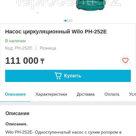
Насос циркуляционный Wilo PH-252E
В наличии
Код: PH-252E
Розница
111 000
₸
Купить
Описание
Характеристики
Доставка
Оплата
Усл
Описание
Описание.
Wilo PH-252E- Одноступенчатый насос с сухим ротором в