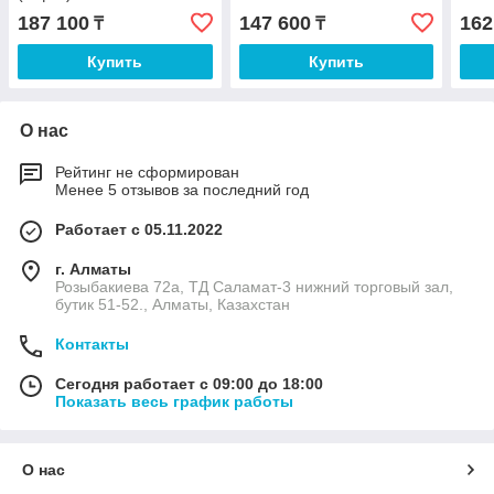
187 100
147 600
162
₸
₸
Купить
Купить
О нас
Рейтинг не сформирован
Менее 5 отзывов за последний год
Работает с 05.11.2022
г. Алматы
Розыбакиева 72а, ТД Саламат-3 нижний торговый зал,
бутик 51-52., Алматы, Казахстан
Контакты
Сегодня работает с 09:00 до 18:00
Показать весь график работы
О нас