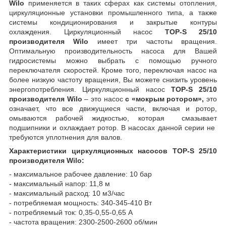
Wilo
применяется в таких сферах как системы отопления,
циркуляционные установки промышленного типа, а также
системы кондиционирования и закрытые контуры
охлаждения. Циркуляционный насос
TOP-S 25/10
производителя Wilo
имеет три частоты вращения.
Оптимальную производительность насоса для Вашей
гидросистемы можно выбрать с помощью ручного
переключателя скоростей. Кроме того, переключая насос на
более низкую частоту вращения, Вы можете снизить уровень
энергопотребления. Циркуляционный насос
TOP-S 25/10
производителя Wilo
– это насос
с «мокрым ротором»,
это
означает, что все движущиеся части, включая и ротор,
омываются рабочей жидкостью, которая смазывает
подшипники и охлаждает ротор. В насосах данной серии не
требуются уплотнения для валов.
Характеристики циркуляционных насосов TOP-S 25/10
производителя Wilo:
- максимальное рабочее давление: 10 бар
- максимальный напор: 11,8 м
- максимальный расход: 10 м3/час
- потребляемая мощность: 340-345-410 Вт
- потребляемый ток: 0,35-0,55-0,65 А
- частота вращения: 2300-2500-2600 об/мин