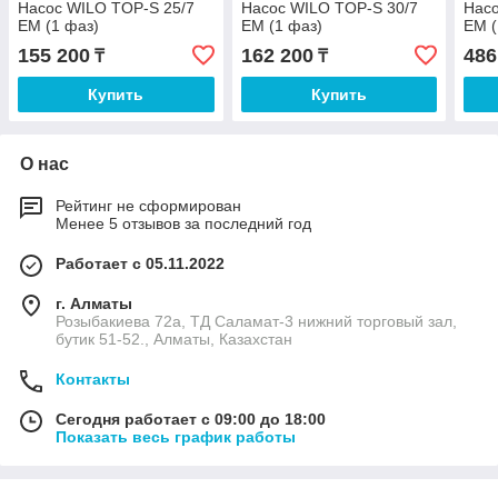
Насос WILO TOP-S 25/7
Насос WILO TOP-S 30/7
Насо
EM (1 фаз)
EM (1 фаз)
EM (
155 200
162 200
486
₸
₸
Купить
Купить
О нас
Рейтинг не сформирован
Менее 5 отзывов за последний год
Работает с 05.11.2022
г. Алматы
Розыбакиева 72а, ТД Саламат-3 нижний торговый зал,
бутик 51-52., Алматы, Казахстан
Контакты
Сегодня работает с 09:00 до 18:00
Показать весь график работы