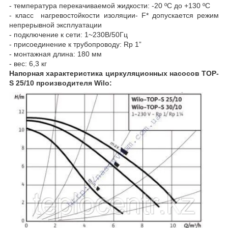
- температура перекачиваемой жидкости: -20 ºC до +130 ºC
- класс нагревостойкости изоляции- F* допускается режим
непрерывной эксплуатации
- подключение к сети: 1~230В/50Гц
- присоединение к трубопроводу: Rp 1”
- монтажная длина: 180 мм
- вес: 6,3 кг
Напорная характеристика циркуляционных насосов TOP-
S 25/10 производителя Wilo: